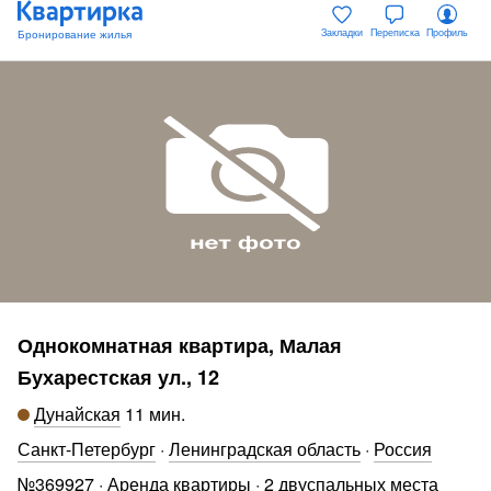
Закладки
Переписка
Профиль
Однокомнатная квартира, Малая
Бухарестская ул., 12
Дунайская
11 мин
.
Санкт-Петербург
·
Ленинградская область
·
Россия
№
369927
·
Аренда квартиры
·
2 двуспальных места