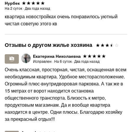
Нурбек
На
2
суток
·
Два года назад
квартира новостройках очень понравилось уютный
чистая советую этого кв
Отзывы о другом жилье хозяина
Екатерина Николаевна
Исправлен
·
На
6
суток
·
Два года назад
Очень классная, просторная, чистая, оснащенная всем
необходимым квартира. Удобное месторасположение.
Огромный плюс-внутридворовая парковка. А так же в
15 метрах от ворот находится остановка
общественного транспорта. Близость к метро,
продуктовым магазинам. Да и вообще квартира
находится в центре. Одни плюсы. Благодарю хозяйку
за прекрасный отдых!!!