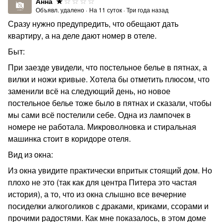
Анна
Объявл. удалено
·
На
11
суток
·
Три года назад
Сразу нужно предупредить, что обещают дать
квартиру, а на деле дают номер в отеле.
Быт:
При заезде увидели, что постельное белье в пятнах, а
вилки и ножи кривые. Хотела бы отметить плюсом, что
заменили всё на следующий день, но новое
постельное белье тоже было в пятнах и сказали, чтобы
мы сами всё постелили себе. Одна из лампочек в
номере не работала. Микроволновка и стиральная
машинка стоит в коридоре отеля.
Вид из окна:
Из окна увидите практически впритык стоящий дом. Но
плохо не это (так как для центра Питера это частая
история), а то, что из окна слышно все вечерние
посиделки алкоголиков с драками, криками, ссорами и
прочими радостями. Как мне показалось, в этом доме