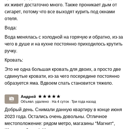
их живет достаточно много. Также проникает дым от
сигарет, потому что все выходят курить под окнами
отеля.
Вода:
Вода менялась с холодной на горячую и обратно, из-за
чего в душе и на кухне постоянно приходилось крутить
ручку.
Кровать:
Это не одна большая кровать для двоих, а просто две
сдвинутые кровати, из-за чего посередине постоянно
образуется яма. Вдвоем спать становится тяжело.
Андрей
Объявл. удалено
·
На
4
суток
·
Три года назад
Добрый день. Снимали данную квартиру в конце июня
2023 года. Остались очень довольны. Отличное
местоположение: рядом метро, магазины "Магнит",