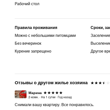
Рабочий стол
Правила проживания
Сроки, з
Можно с небольшими питомцами
Заселение
Без вечеринок
Выселение
Курение запрещено
Другое вр
Отзывы о другом жилье хозяина
Марина
2-комн.
·
На
1
сутки
·
Год назад
Снимали вашу квартиру. Все понравилось.