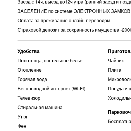
Заезд с 14ч, выезд до12ч утра (ранний заезд и поз
ЗАСЕЛЕНИЕ по системе ЭЛЕКТРОННЫХ ЗАМКОВ 24/
Оплата за проживание онлайн-переводом.
Страховой депозит за сохранность имущества -2000
Удобства
Приготов
Полотенца, постельное белье
Чайник
Отопление
Плита
Горячая вода
Микроволн
Беспроводной интернет (Wi‑Fi)
Посуда и 
Телевизор
Холодиль
Стиральная машина
Парковоч
Утюг
Бесплатна
Фен