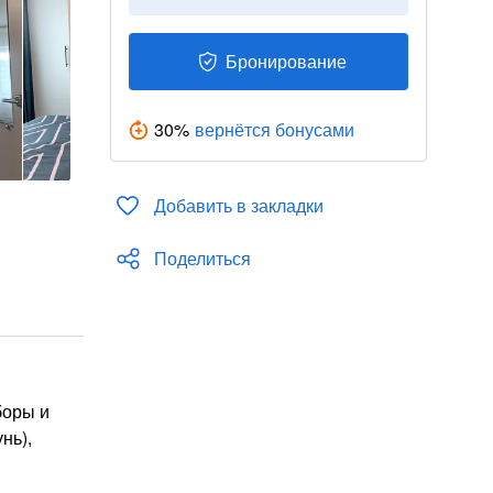
Бронирование
30
%
вернётся бонусами
Добавить в закладки
Поделиться
боры и
нь),