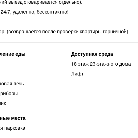
дний выезд оговаривается отдельно).
7, удаленно, бесконтактно!
р. (возвращается после проверки квартиры горничной).
ление еды
Доступная среда
18 этаж 23-этажного дома
Лифт
овая печь
приборы
ник
ные места
я парковка