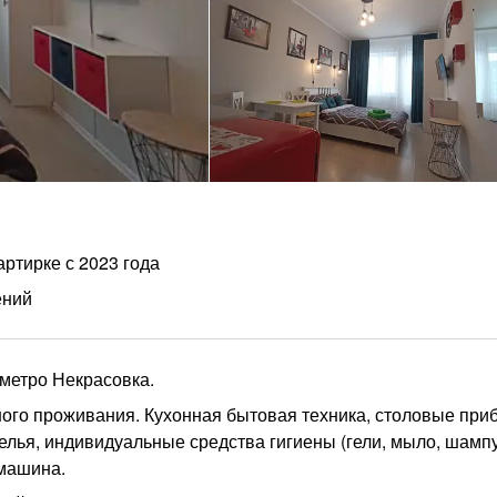
артирке с 2023 года
ений
 метро Некрасовка.
ого проживания. Кухонная бытовая техника, столовые при
белья, индивидуальные средства гигиены (гели, мыло, шампу
 машина.