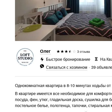
Олег
3 отзыва
Быстрое бронирование
На Кв
Связаться с хозяином
39 объявл
Однокомнатная квартира в 8-10 минутах ходьбы от
В квартире имеется все необходимое для комфортн
посуда, фен, утюг, гладильная доска, сушилка для 
постельное белье, полотенца, тапочки, стиральная