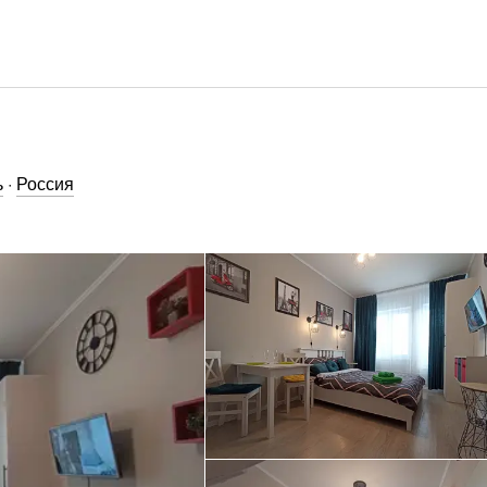
ь
·
Россия