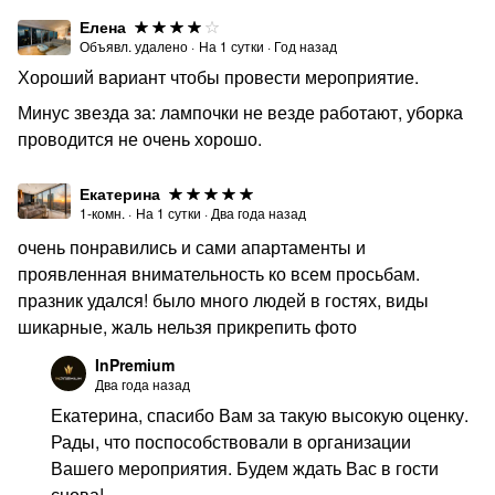
Елена
Объявл. удалено
·
На
1
сутки
·
Год назад
Хороший вариант чтобы провести мероприятие.
Минус звезда за: лампочки не везде работают, уборка
проводится не очень хорошо.
Екатерина
1-комн.
·
На
1
сутки
·
Два года назад
очень понравились и сами апартаменты и
проявленная внимательность ко всем просьбам.
празник удался! было много людей в гостях, виды
шикарные, жаль нельзя прикрепить фото
InPremium
Два года назад
Екатерина, спасибо Вам за такую высокую оценку.
Рады, что поспособствовали в организации
Вашего мероприятия. Будем ждать Вас в гости
снова!