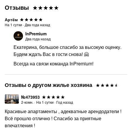
Отзывы
Артём
На
1
сутки
·
Два года назад
InPremium
Два года назад
Екатерина, большое спасибо за высокую оценку.
Будем ждать Вас в гости снова! 🤗
Всегда на связи команда InPremium!
Отзывы о другом жилье хозяина
№473953
2-комн.
·
На
1
сутки
·
Год назад
Красивые апартаменты , адекватные арендодатели !
Всё прошло отлично ! Спасибо за приятные
впечатления !