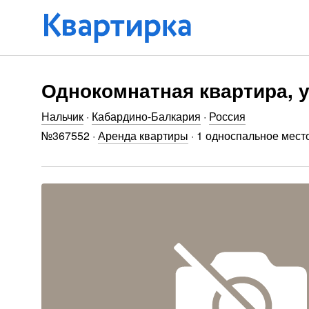
Однокомнатная квартира, у
Нальчик
·
Кабардино-Балкария
·
Россия
№
367552
·
Аренда квартиры
·
1 односпальное место