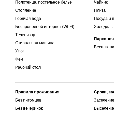
Полотенца, постельное белье
Чайник
Отопление
Плита
Горячая вода
Посуда и 
Беспроводной интернет (Wi‑Fi)
Холодиль
Телевизор
Парковоч
Стиральная машина
Бесплатна
Утюг
Фен
Рабочий стол
Правила проживания
Сроки, з
Без питомцев
Заселение
Без вечеринок
Выселение