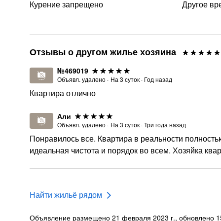
Курение запрещено
Другое вр
Отзывы о другом жилье хозяина
№469019
Объявл. удалено
·
На
3
суток
·
Год назад
Квартира отлично
Али
Объявл. удалено
·
На
3
суток
·
Три года назад
Понравилось все. Квартира в реальности полность
идеальная чистота и порядок во всем. Хозяйка квар
Найти жильё рядом
Объявление размещено 21 февраля 2023 г., обновлено 15