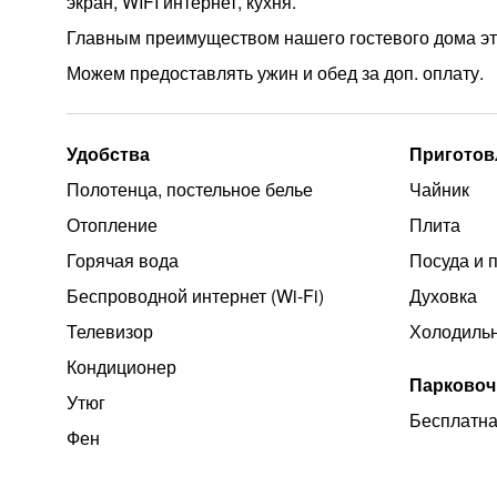
экран, WIFI интернет, кухня.
Главным преимуществом нашего гостевого дома это
Можем предоставлять ужин и обед за доп. оплату.
Удобства
Приготов
Полотенца, постельное белье
Чайник
Отопление
Плита
Горячая вода
Посуда и 
Беспроводной интернет (Wi‑Fi)
Духовка
Телевизор
Холодиль
Кондиционер
Парковоч
Утюг
Бесплатна
Фен