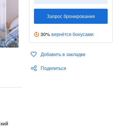
Запрос бронирования
30
%
вернётся бонусами
Добавить в закладки
Поделиться
ский