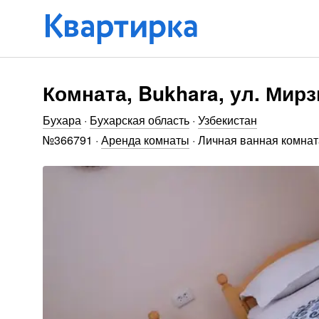
Комната, Bukhara, ул. Мир
Бухара
·
Бухарская область
·
Узбекистан
№
366791
·
Аренда комнаты
·
Личная ванная комнат