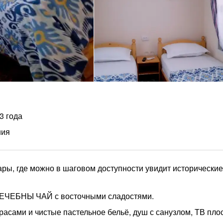
3 года
ния
ары, где можно в шаговом доступности увидит исторические
ЛЕЧЕБНЫ ЧАЙ с восточными сладостями.
расами и чистые пастельное бельё, душ с санузлом, ТВ пло