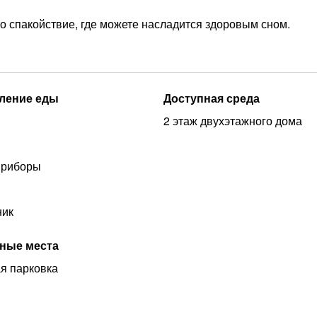
 спакойствие, где можете насладится здоровым сном.
ление еды
Доступная среда
2 этаж двухэтажного дома
приборы
ник
ные места
я парковка