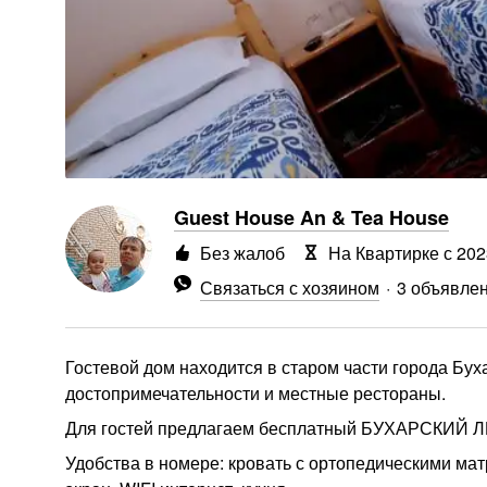
Guest House An & Tea House
Без жалоб
На Квартирке с 202
Связаться с хозяином
3 объявле
Гостевой дом находится в старом части города Бух
достопримечательности и местные рестораны.
Для гостей предлагаем бесплатный БУХАРСКИЙ 
Удобства в номере: кровать с ортопедическими мат