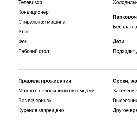
Телевизор
Холодиль
Кондиционер
Парковоч
Стиральная машина
Бесплатна
Утюг
Фен
Дети
Рабочий стол
Подходит 
Правила проживания
Сроки, з
Можно с небольшими питомцами
Заселение
Без вечеринок
Выселение
Курение запрещено
Другое вр