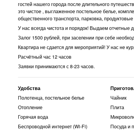
гостей нашего города после длительного путешеств
это чистое , выглаженное постельное белье, компл
общественного транспорта, парковка, продуктовые
У нас всегда чистота и порядок! Выдаем отчетные
Залог 1500 рублей, при заселении при себе необхо
Квартира не сдается для мероприятий! У нас не кур
Расчётный час 12 часов
Заявки принимаются с 8-23 часов.
Удобства
Приготов
Полотенца, постельное белье
Чайник
Отопление
Плита
Горячая вода
Микроволн
Беспроводной интернет (Wi‑Fi)
Посуда и 