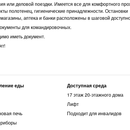
ия или деловой поездки. Имеется все для комфортного про
екты полотенец, гигиенические принадлежности. Остановки
 магазины, аптека и банки расположены в шаговой доступно
 документы для командировочных.
димо иметь документ.
ят!
ление еды
Доступная среда
17 этаж 20-этажного дома
Лифт
овая печь
Подходит для инвалидов
приборы