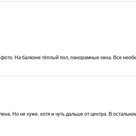
 фото. На балконе тёплый пол, панорамные окна. Все необ
ена. Но не хуже, хотя и чуть дальше от центра. В остально