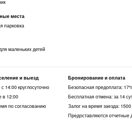
ник
ные места
я парковка
для маленьких детей
аселение и выезд
Бронирование и оплата
 с 14:00 круглосуточно
Безопасная предоплата: 17
 в 12:00
Бесплатная отмена: за 14 су
емя по согласованию
Залог на время заезда: 1500
Предоставляются отчетные 