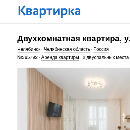
Двухкомнатная квартира, у
Челябинск
·
Челябинская область
·
Россия
№
365792
·
Аренда квартиры
·
2 двуспальных места