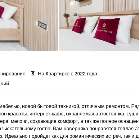
онирование
На Квартирке с 2022 года
ений
мебелью, новой бытовой техникой, отличным ремонтом. Ря
лон красоты, интернет-кафе, охраняемая автостоянка, суши
ера, мелочи, создающие комфорт, а так же полное оснаще
 взыскательному гостю! Вам наверняка понравятся тёплая 
. Идеально подойдет как для романтических встреч, так и 