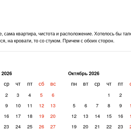
 сама квартира, чистота и расположение. Хотелось бы тап
ся, на кровати, то со стуком. Причем с обоих сторон.
ь
2026
Октябрь
2026
ср
чт
пт
сб
вс
пн
вт
ср
чт
пт
2
3
4
5
6
1
2
9
10
11
12
13
5
6
7
8
9
16
17
18
19
20
12
13
14
15
16
23
24
25
26
27
19
20
21
22
23