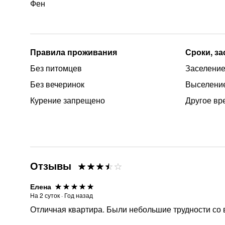
Фен
Правила проживания
Сроки, з
Без питомцев
Заселение 
Без вечеринок
Выселение
Курение запрещено
Другое вр
Отзывы
Елена
На
2
суток
·
Год назад
Отличная квартира. Были небольшие трудности со 