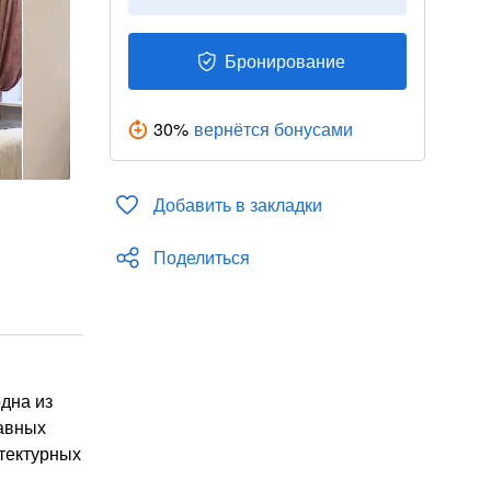
Бронирование
30
%
вернётся бонусами
Добавить в закладки
Поделиться
дна из
лавных
итектурных