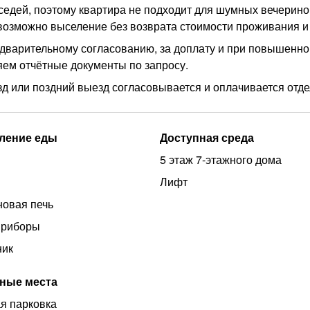
оседей, поэтому квартира не подходит для шумных вечерино
озможно выселение без возврата стоимости проживания и 
дварительному согласованию, за доплату и при повышенно
ем отчётные документы по запросу.
езд или поздний выезд согласовывается и оплачивается отде
ление еды
Доступная среда
5 этаж 7-этажного дома
Лифт
овая печь
приборы
ник
ные места
я парковка