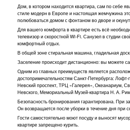
Дом, в котором находится квартира, сам по себе я
стиле модерн в Европе и настоящая жемчужина этог
полюбоваться домом с фонтаном во дворе и окунут
Для вашего комфорта в квартире есть всё необходи
телевизор и скоростной Wi-Fi. Санузел в студии с
комфортный отдых.
В общей зоне стиральная машина, гладильная доска
Заселение происходит дистанционно: вы можете с
Одним из главных преимуществ является располож
достопримечательностям Санкт-Петербурга: Лофт-п
Невский проспект, ТРЦ «Галерея», Океанариум, С
Невского, Мемориальный Музей-квартира Н. А. Римс
Безопасность бронирования гарантирована. При за
Он возвращается после уборки в течение дня при 
Гости самостоятельно моют посуду и выносят мусор
квартире запрещено курить.