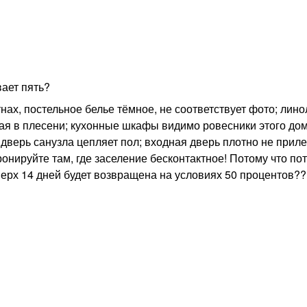
вает пять?
нах, постельное белье тёмное, не соответствует фото; лин
евая в плесени; кухонные шкафы видимо ровесники этого дом
; дверь санузла цепляет пол; входная дверь плотно не приле
ируйте там, где заселение бесконтактное! Потому что пот
верх 14 дней будет возвращена на условиях 50 процентов?