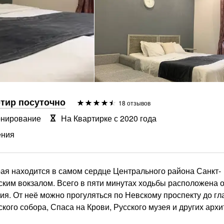
ртир посуточно
18 отзывов
онирование
На Квартирке с 2020 года
ения
рая находится в самом сердце Центрального района Санкт-
ским вокзалом. Всего в пяти минутах ходьбы расположена о
я. От неё можно прогуляться по Невскому проспекту до г
ого собора, Спаса на Крови, Русского музея и других арх