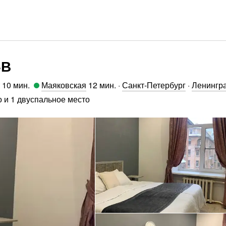
4В
10 мин
.
Маяковская
12 мин
.
·
Санкт-Петербург
·
Ленингра
 и 1 двуспальное место