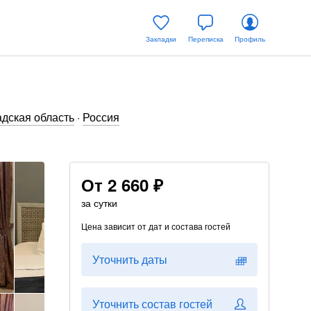
Закладки
Переписка
Профиль
дская область
·
Россия
От
2 660 ₽
за сутки
Цена зависит от дат и состава гостей
Уточнить даты
Уточнить состав гостей