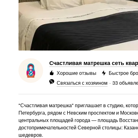
Счастливая матрешка сеть ква
Хорошие отзывы
Быстрое бр
Связаться с хозяином
33 объявл
"Счастливая матрешка" приглашает в студию, кото
Петербурга, рядом с Невским проспектом и Москов
центральных площадей города — площадь Восстани
достопримечательностей Северной столицы: Казанск
шедевров.