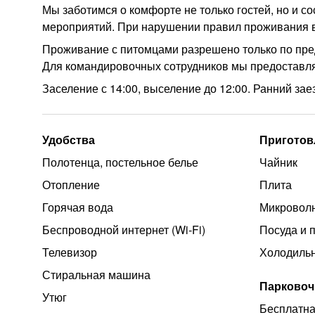
Мы заботимся о комфорте не только гостей, но и с
мероприятий. При нарушении правил проживания в
Проживание с питомцами разрешено только по пре
Для командировочных сотрудников мы предоставля
Заселение с 14:00, выселение до 12:00. Ранний за
Удобства
Приготов
Полотенца, постельное белье
Чайник
Отопление
Плита
Горячая вода
Микроволн
Беспроводной интернет (Wi‑Fi)
Посуда и 
Телевизор
Холодиль
Стиральная машина
Парковоч
Утюг
Бесплатна