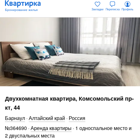
Закладки
Переписка
Профиль
Двухкомнатная квартира, Комсомольский пр-
кт, 44
Барнаул
·
Алтайский край
·
Россия
№
364690
·
Аренда квартиры
·
1 односпальное место и
2 двуспальных места