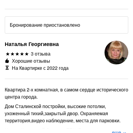
Бронирование приостановлено
Наталья Георгиевна
3 отзыва
Хорошие отзывы
На Квартирке с 2022 года
Квартира 2-х комнатная, в самом сердце исторического
центра города.
Дом Сталинской постройки, высокие потолки,
ухоженный тихий,закрытый двор. Охраняемая
территория,видео наблюдение, места для парковки.
Центр, Курортный бульвар, ТРК "Галерея", парк
еще