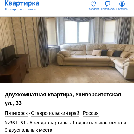
Закладки
Переписка
Профиль
Двухкомнатная квартира, Университетская
ул., 33
Пятигорск
·
Ставропольский край
·
Россия
№
361151
·
Аренда квартиры
·
1 односпальное место и
3 двуспальных места