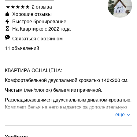
2 отзыва
Хорошие отзывы
Быстрое бронирование
На Квартирке с 2022 года
Связаться с хозяином
11 объявлений
КВАРТИРА ОСНАЩЕНА:
Комфортабельной двуспальной кроватью 140х200 см.
Чистым (лен/хлопок) бельем из прачечной.
Раскладывающимся двухспальным диваном-кроватью.
Комплект белья на него выдается за дополнительную
плату.
еще
бытовая техника (телевизор, кабельное TV и
безлимитный высокоскоростной интернет Wi-Fi,
Удобства