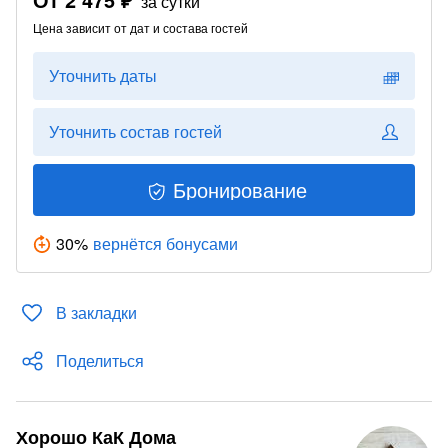
за сутки
Цена зависит от дат и состава гостей
Уточнить даты
Уточнить состав гостей
Бронирование
30
%
вернётся бонусами
В закладки
Поделиться
Хорошо КаК Дома