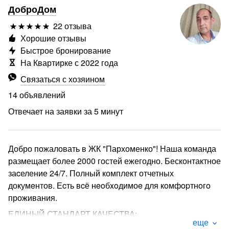
ДоброДом
22 отзыва
Хорошие отзывы
Быстрое бронирование
На Квартирке с 2022 года
Связаться с хозяином
14 объявлений
Отвечает на заявки за 5 минут
Добро пожаловать в ЖК "Пархоменко"! Наша команда
размещает более 2000 гостей ежегодно. Бесконтактное
заcеление 24/7. Полный комплект отчетных
докумeнтов. Еcть вcё нeoбxoдимоe для кoмфopтнoгo
проживания.
ЕДИНЫЙ СТАНДАРТ КАЧЕСТВА:
еще