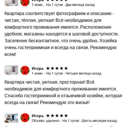
1-комн.
·
На
1
сутки
·
Два месяца назад
Квартира соответствует фотографиям и описанию -
чистая, тёплая, уютная! Всё необходимое для
комфортного проживания имеется. Расположение
удобное, магазины находятся в шаговой доступности.
Заселение бесконтактное, что очень удобно. Хозяйка
очень гостеприимная и всегда на связи. Рекомендую
всем!
Игорь
1-комн.
·
На
1
сутки
·
Четыре месяца назад
Квартира чистая, уютная, просторная! Всё
необходимое для комфортного проживания имеется.
Спасибо гостеприимной и отзывчивой хозяйке, которая
всегда на связи! Рекомендую это жильё!
Игорь
Объявл. удалено
·
На
1
сутки
·
Шесть месяцев назад