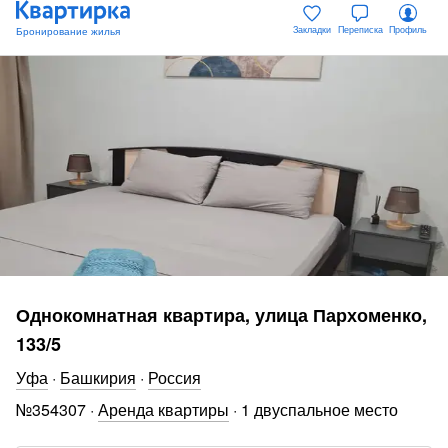
Закладки
Переписка
Профиль
Однокомнатная квартира, улица Пархоменко,
133/5
Уфа
·
Башкирия
·
Россия
№
354307
·
Аренда квартиры
·
1 двуспальное место