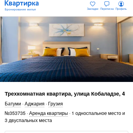
Закладки
Переписка
Профиль
Трехкомнатная квартира, улица Кобаладзе, 4
Батуми
·
Аджария
·
Грузия
№
353735
·
Аренда квартиры
·
1 односпальное место и
3 двуспальных места