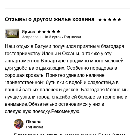
Отзывы о другом жилье хозяина
Ирина
Исправлен
·
На
3
суток
·
Год назад
Наш отдых в Батуми получился приятным благодаря
гостеприимству Илоны и Оксаны, а так же уюту
аппартаментов.В квартире продумно много мелочей
для удобства отдыхающих. Особенно порадовала
хорошая кровать. Приятно удивило наличие
"приветственной" бутылки с водой и сладостей,а в
ванной ватных палочек и дисков. Благодаря Илоне мы
лучше узнали город, спасибо ей больше за терпение и
внимание.Обязательно остановимся у них в
следующую поездку.Рекомендую.
Oksana
Год назад