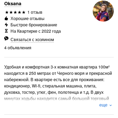
Oksana
1 отзыв
Хорошие отзывы
Быстрое бронирование
На Квартирке с 2022 года
Связаться с хозяином
4 объявления
Удобная и комфортная 3-х комнатная квартира 100м²
находится в 250 метрах от Черного моря и прекрасной
набережной. В квартире есть все для проживания:
кондиционер, Wi-fi, стиральная машина, плита,
духовка, тостер, утюг, фен, полотенца и т.д. В двух
минутах ходьбы находится самый большой торговый
центр в городе Grand Mall. Максимально количество
еще
для проживания - 7 человек. Внизу находятся много
кафе и ресторанов, аптеки, продуктовый магазин.