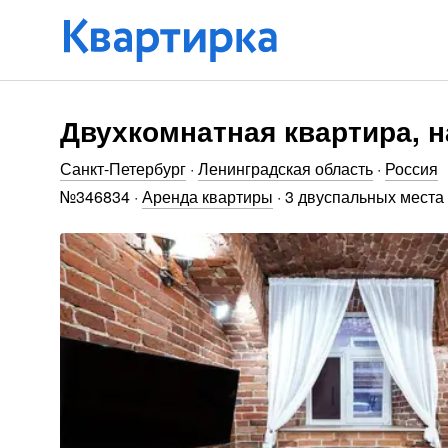
Двухкомнатная квартира, н
Санкт-Петербург
·
Ленинградская область
·
Россия
№
346834
·
Аренда квартиры
·
3 двуспальных места