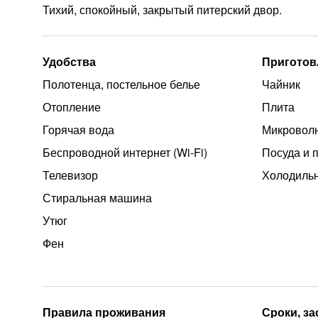
Тихий, спокойный, закрытый питерский двор.
Удобства
Приготов
Полотенца, постельное белье
Чайник
Отопление
Плита
Горячая вода
Микроволн
Беспроводной интернет (Wi‑Fi)
Посуда и 
Телевизор
Холодиль
Стиральная машина
Утюг
Фен
Правила проживания
Сроки, з