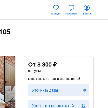
Закладки
Переписка
Профиль
105
От
8 800 ₽
за сутки
Цена зависит от дат и состава гостей
Уточнить даты
Уточнить состав гостей