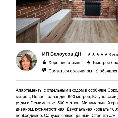
ИП Белоусов ДН
6 отз
Хорошие отзывы
Быстрое бр
Связаться с хозяином
2 объявле
Апартаменты с отдельным входом в особняке Соколо
метров, Новая Голландия-600 метров, Юсуповский 
ряды и Семимостье- 500 метров. Минимальный срок 
диваном, кухня-гостиная. Двуспальная кровать 160
необходимое. Санузел совмещённый. Стоянка а/м б