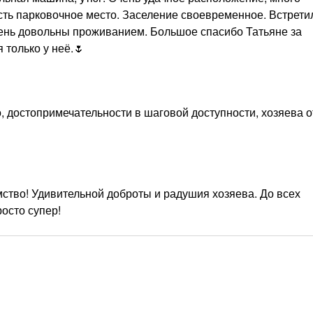
сть парковочное место. Заселение своевременное. Встретил
Очень довольны проживанием. Большое спасибо Татьяне за
только у неё.🌷
, достопримечательности в шаговой доступности, хозяева 
мство! Удивительной доброты и радушия хозяева. До всех
осто супер!