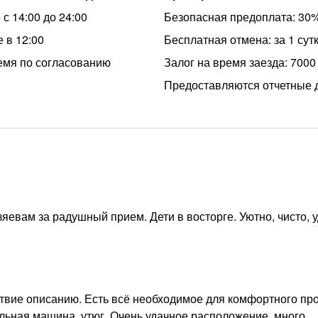
с 14:00 до 24:00
Безопасная предоплата: 30
 в 12:00
Бесплатная отмена: за 1 сут
емя по согласованию
Залог на время заезда: 7000
Предоставляются отчетные 
евам за радушный прием. Дети в восторге. Уютно, чисто, у
тствие описанию. Есть всё необходимое для комфортного пр
альная машина, утюг. Очень удачное расположение, много