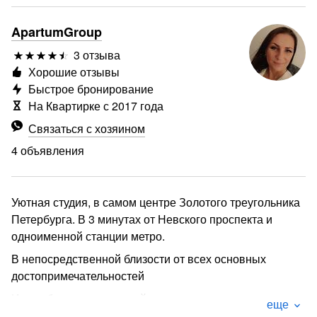
ApartumGroup
3 отзыва
Хорошие отзывы
Быстрое бронирование
На Квартирке с 2017 года
Связаться с хозяином
4 объявления
Уютная студия, в самом центре Золотого треугольника
Петербурга. В 3 минутах от Невского проспекта и
одноименной станции метро.
В непосредственной близости от всех основных
достопримечательностей
Из необходимых мелочей: утюг, гладильная доска,
еще
сушилка для белья, фен, а так же набор постельного