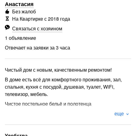
Анастасия
Без жалоб
На Квартирке с 2018 года
Связаться с хозяином
1 объявление
Отвечает на заявки за 3 часа
Чистый дом с новым, качественным ремонтом!
В доме есть всё для комфортного проживания, зал,
спальня, кухня с посудой, душевая, туалет, WiFi,
телевизор, мебель.
Чистое постельное бельё и полотенца
предоставляются.
еще
Из зала выход на терассу (зону отдыха) где находится
мангал-барбекю!
Удобства