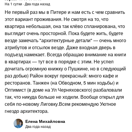
На
1
сутки
·
Два года назад
Не первый раз мы в Питере и нам есть с чем сравнить
этот вариант проживания. Не смотря на то, что
квартира небольшая, она так клёво спланирована, что
выглядит очень просторной. Пока будете жить, будете
везде замечать "архитектурные детали" — очень много
атрибутов и отсылок везде. Даже входная дверь в
подъезд намекает. Всегда обращаю внимание на книги
в квартирах — тут все в порядке с этим. Не успел
дочитать огромную книжку о Пушкине, но в следующий
раз добью) Район вокруг прекрасный: много кафе и
ресторанов. Танжен (на Обводном, 5 мин ходьбы) и
Оптимист (в доме на Ул Черняховского) разбаловали
так, что никуда больше не ходили. Вообще открыл для
себя по-новому Лиговку.Всем рекомендую Уютное
гнездо архитектора.
Елена Михайловна
Два года назад