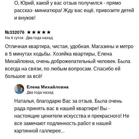
О, Юрий, какой у вас отзыв получился - прямо
рассказ- миниатюра! Жду вас ещё, привозите детей
и внуков!
№332076
На
4
суток
·
Два года назад
Отличная квартира, чистая, удобная. Магазины и метро
в 5 минутах ходьбы. Хозяйка квартиры, Елена
Михайловна, очень доброжелательный человек. Была
всегда на связи, по любым вопросам. Спасибо ей
большое за всё!
Елена Михайловна
Два года назад
Наталья, благодарю Вас за отзыв. Была очень
рада принять вас в нашей квартире! Вы -
настоящие ценители искусства и прекрасного! Не
все замечают подлинность работ в нашей
картинной галлерее...