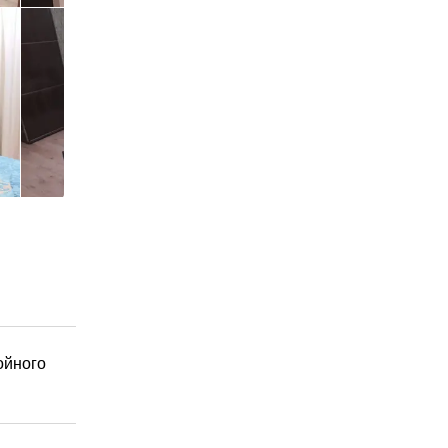
ойного