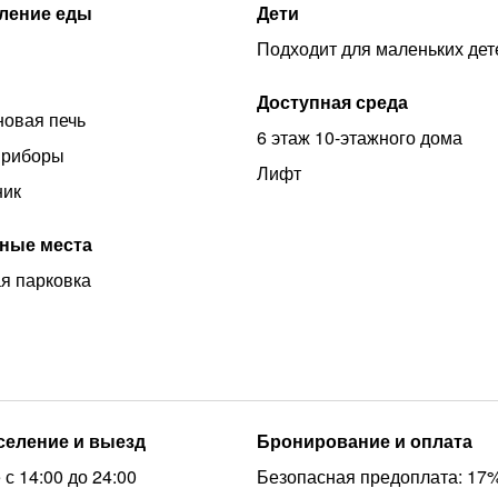
ление еды
Дети
Подходит для маленьких дет
Доступная среда
овая печь
6 этаж 10-этажного дома
приборы
Лифт
ник
ные места
я парковка
аселение и выезд
Бронирование и оплата
с 14:00 до 24:00
Безопасная предоплата: 17