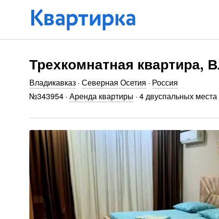
Трехкомнатная квартира, В
Владикавказ
·
Северная Осетия
·
Россия
№
343954
·
Аренда квартиры
·
4 двуспальных места