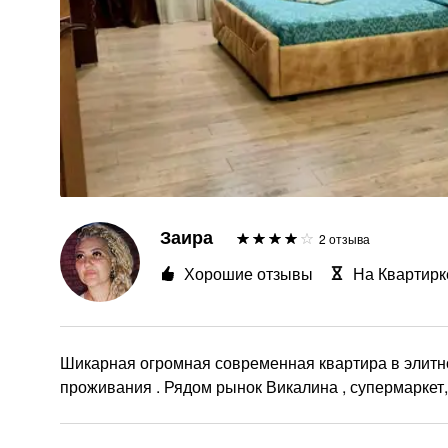
Заира
2 отзыва
Хорошие отзывы
На Квартирк
Шикарная огромная современная квартира в элитно
проживания . Рядом рынок Викалина , супермаркет, 