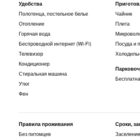
Удобства
Приготов
Полотенца, постельное белье
Чайник
Отопление
Плита
Горячая вода
Микроволн
Беспроводной интернет (Wi‑Fi)
Посуда и 
Телевизор
Холодиль
Кондиционер
Парковоч
Стиральная машина
Бесплатна
Утюг
Фен
Правила проживания
Сроки, з
Без питомцев
Заселение 