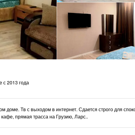
е с 2013 года
м доме. Тв с выходом в интернет. Сдается строго для спок
кафе, прямая трасса на Грузию, Ларс..