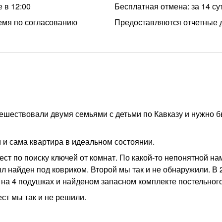
 в 12:00
Бесплатная отмена: за 14 су
емя по согласованию
Предоставляются отчетные 
тешествовали двумя семьями с детьми по Кавказу и нужно 
м и сама квартира в идеальном состоянии.
ест по поиску ключей от комнат. По какой-то непонятной на
ыл найден под ковриком. Второй мы так и не обнаружили. В 
к на 4 подушках и найденом запасном комплекте постельного
ест мы так и не решили.