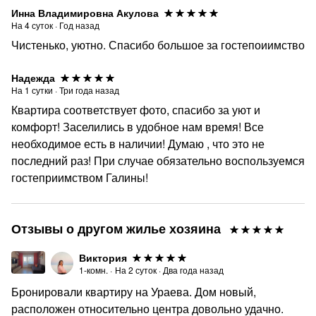
Инна Владимировна Акулова
На
4
суток
·
Год назад
Чистенько, уютно. Спасибо большое за гостепоиимство
Надежда
На
1
сутки
·
Три года назад
Квартира соответствует фото, спасибо за уют и
комфорт! Заселились в удобное нам время! Все
необходимое есть в наличии! Думаю , что это не
последний раз! При случае обязательно воспользуемся
гостеприимством Галины!
Отзывы о другом жилье хозяина
Виктория
1-комн.
·
На
2
суток
·
Два года назад
Бронировали квартиру на Ураева. Дом новый,
расположен относительно центра довольно удачно.