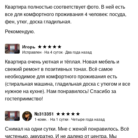
Квартира полностью соответствует фото. В ней есть
все для комфортного проживания 4 человек: посуда,
фен, утюг, доска гладильная.
Рекомендую.
Игорь
Исправлен
·
На
4
суток
·
Два года назад
Квартира очень уютная и тёплая. Новая мебель и
свежий ремонт в позитивных тонах. Всё самое
необходимое для комфортного проживания есть
(стиральная машина, гладильная доска с утюгом и все
нужное на кухне). Нам понравилось! Спасибо за
гостеприимство!
№313351
1-комн.
·
На
1
сутки
·
Четыре года назад
Снимал на одни сутки. Мне с женой понравилось. Всё
чистенько, аккуратно. И не далеко от центра. Мы