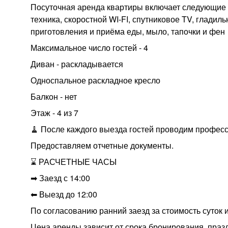
Посуточная аренда квартиры включает следующие 
техника, скоростной WI-FI, спутниковое TV, гладил
приготовления и приёма еды, мыло, тапочки и фен
Максимальное число гостей - 4
Диван - раскладывается
Односпальное раскладное кресло
Балкон - нет
Этаж - 4 из 7
🧹 После каждого выезда гостей проводим профес
Предоставляем отчетные документы.
⌛ РАСЧЕТНЫЕ ЧАСЫ
➡ Заезд с 14:00
⬅ Выезд до 12:00
По согласованию ранний заезд за стоимость суток и
Цена аренды зависит от срока бронирования, праз