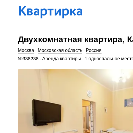
Двухкомнатная квартира, К
Москва
·
Московская область
·
Россия
№
338238
·
Аренда квартиры
·
1 односпальное мест