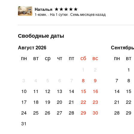
Наталья
1-комн.
·
На
1
сутки
·
Семь месяцев назад
Свободные даты
Август
2026
Сентябр
пн
вт
ср
чт
пт
сб
вс
пн
вт
1
2
1
3
4
5
6
7
8
9
7
8
10
11
12
13
14
15
16
14
15
17
18
19
20
21
22
23
21
22
24
25
26
27
28
29
30
28
29
31