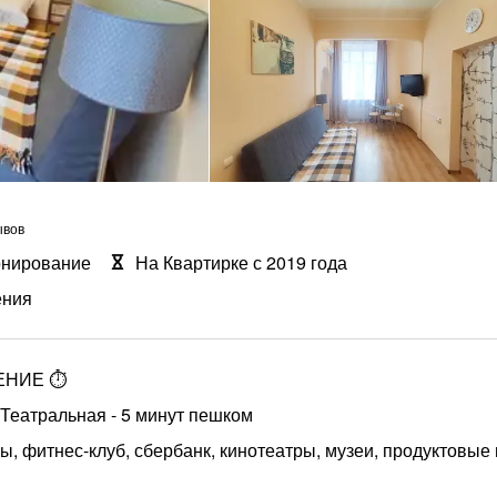
ывов
онирование
На Квартирке с 2019 года
ения
НИЕ ⏱️
 Театральная - 5 минут пешком
, фитнес-клуб, сбербанк, кинотеатры, музеи, продуктовые