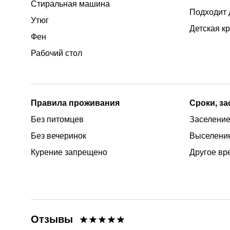
Стиральная машина
Подходит 
Утюг
Детская к
Фен
Рабочий стол
Правила проживания
Сроки, з
Без питомцев
Заселение
Без вечеринок
Выселение
Курение запрещено
Другое вр
Отзывы