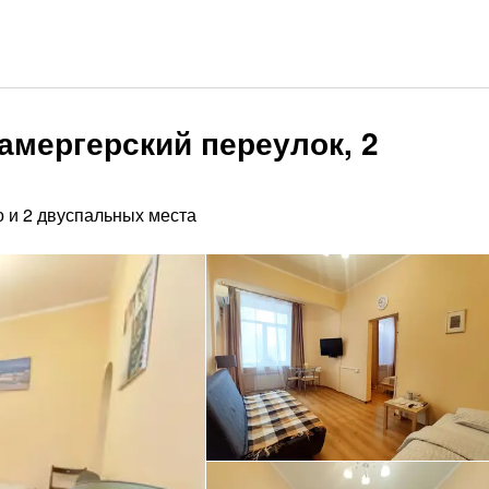
амергерский переулок, 2
о и 2 двуспальных места