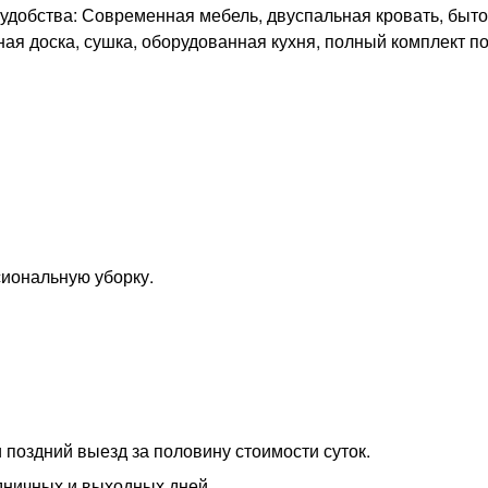
удобства: Современная мебель, двуспальная кровать, быт
ьная доска, сушка, оборудованная кухня, полный комплект п
сиональную уборку.
 поздний выезд за половину стоимости суток.
дничных и выходных дней.