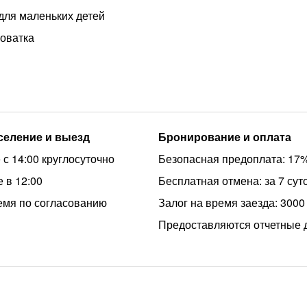
для маленьких детей
роватка
аселение и выезд
Бронирование и оплата
 с 14:00 круглосуточно
Безопасная предоплата: 17
 в 12:00
Бесплатная отмена: за 7 сут
емя по согласованию
Залог на время заезда: 3000
Предоставляются отчетные 