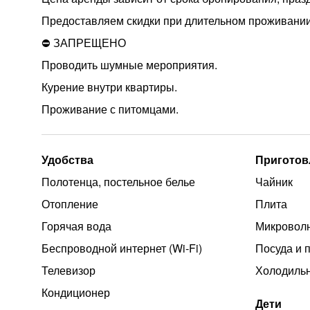
Предоставляем скидки при длительном проживании
⛔ ЗАПРЕЩЕНО
Проводить шумные мероприятия.
Курение внутри квартиры.
Проживание с питомцами.
Удобства
Приготов
Полотенца, постельное белье
Чайник
Отопление
Плита
Горячая вода
Микроволн
Беспроводной интернет (Wi‑Fi)
Посуда и 
Телевизор
Холодиль
Кондиционер
Дети