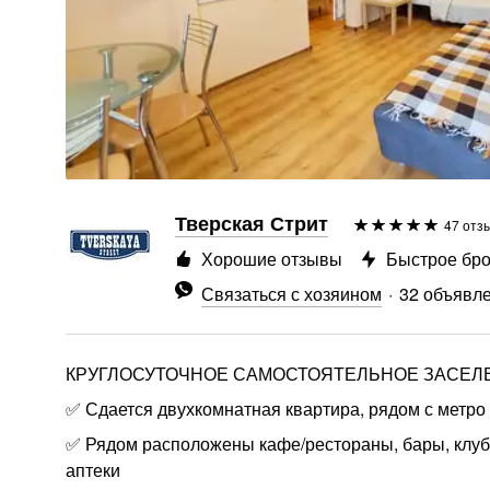
Тверская Стрит
47 отз
Хорошие отзывы
Быстрое бр
Связаться с хозяином
32 объявл
КРУГЛОСУТОЧНОЕ САМОСТОЯТЕЛЬНОЕ ЗАСЕЛЕ
✅ Сдается двухкомнатная квартира, рядом с метро
✅ Рядом расположены кафе/рестораны, бары, клубы
аптеки