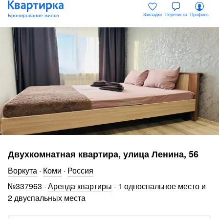
Закладки
Переписка
Профиль
Двухкомнатная квартира, улица Ленина, 56
Воркута
·
Коми
·
Россия
№
337963
·
Аренда квартиры
·
1 односпальное место и
2 двуспальных места