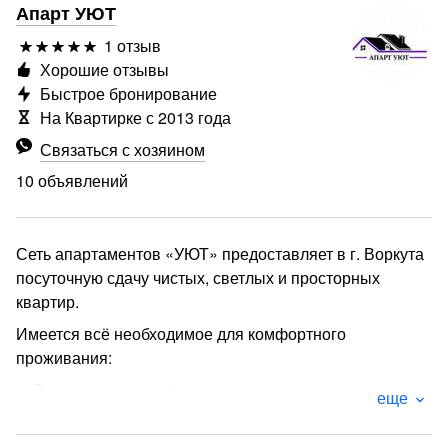
Апарт УЮТ
1 отзыв
Хорошие отзывы
Быстрое бронирование
На Квартирке с 2013 года
Связаться с хозяином
10 объявлений
Сеть апартаментов «УЮТ» предоставляет в г. Воркута
посуточную сдачу чистых, светлых и просторных
квартир.
Имеется всё необходимое для комфортного
проживания:
➙ Бытовая техника (стиральная машина,
еще
водонагреватель, фен, телевизор, холодильник,
микроволновая печь, духовка, электрический чайник);