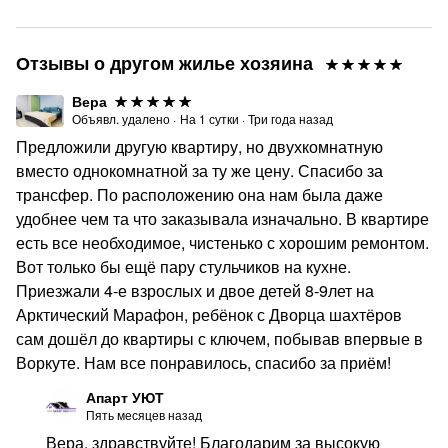
Отзывы о другом жилье хозяина
Вера
Объявл. удалено
·
На
1
сутки
·
Три года назад
Предложили другую квартиру, но двухкомнатную
вместо однокомнатной за ту же цену. Спасибо за
трансфер. По расположению она нам была даже
удобнее чем та что заказывала изначально. В квартире
есть все необходимое, чистенько с хорошим ремонтом.
Вот только бы ещё пару стульчиков на кухне.
Приезжали 4-е взрослых и двое детей 8-9лет на
Арктический Марафон, ребёнок с Дворца шахтёров
сам дошёл до квартиры с ключем, побывав впервые в
Воркуте. Нам все понравилось, спасибо за приём!
Апарт УЮТ
Пять месяцев назад
Вера, здравствуйте! Благодарим за высокую