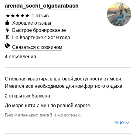
arenda_sochi_olgabarabash
1 отзыв
Хорошие отзывы
Быстрое бронирование
На Квартирке с 2019 года
Связаться с хозяином
4 объявления
Стильная квартира в шаговой доступности от моря.
Имеется все необходимое для комфортного отдыха.
2 открытых балкона
До моря идти 7 мин по ровной дороге.
Без маленьких детей и животных.
еще
В доме на 1м этаже находится 5ка, через дорогу
магнит. Кафе, рестораны все в шаговой доступности.