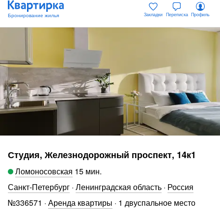
Закладки
Переписка
Профиль
Студия, Железнодорожный проспект, 14к1
Ломоносовская
15 мин
.
Санкт-Петербург
·
Ленинградская область
·
Россия
№
336571
·
Аренда квартиры
·
1 двуспальное место