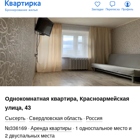
Закладки
Переписка
Профиль
Однокомнатная квартира, Красноармейская
улица, 43
Сысерть
·
Свердловская область
·
Россия
№
336169
·
Аренда квартиры
·
1 односпальное место и
2 двуспальных места