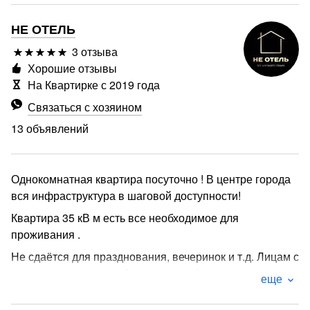
НЕ ОТЕЛЬ
3 отзыва
Хорошие отзывы
На Квартирке с 2019 года
Связаться с хозяином
13 объявлений
Однокомнатная квартира посуточно ! В центре города
вся инфраструктура в шаговой доступности!
Квартира 35 кВ м есть все необходимое для
проживания .
Не сдаётся для празднования, вечеринок и т.д. Лицам с
признаками какого либо опьянения !
еще
Лицам менее 23 лет не сдаётся!