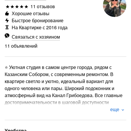
11 отзывов
Хорошие отзывы
Быстрое бронирование
На Квартирке с 2016 года
Связаться с хозяином
11 объявлений
⭐ Уютная студия в самом центре города, рядом с
Казанским Собором, с современным ремонтом. В
квартире светло и уютно, идеальный вариант для
одного человека или пары. Широкий подоконник и
атмосферный вид на Канал Грибоедова. Все главные
достопримечательности в шаговой доступности
еще
Квартира встретит Вас полностью оборудованной и
укомплектованной всем необходимым – бытовая
техника, посуда, свежее постельное белье и полотенца.
Удобства