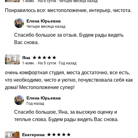
1-комн.
·
На
6
суток
·
Четыре месяца назад
Понравилось все: местоположение, интерьер, чистота.
Елена Юрьевна
Четыре месяца назад
Спасибо большое за отзыв. Будем рады видеть
Вас снова.
Яна
1-комн.
·
На
5
суток
·
Год назад
очень комфортная студия, места достаточно, все есть,
что необходимо, чисто и уютно, почувствовала себя как
дома! Местоположение супер!
Елена Юрьевна
Год назад
Спасибо большое, Яна, за высокую оценку и
теплые слова. Будем рады видеть Вас снова.
Екатерина