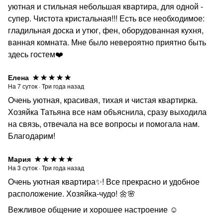
уютная и стильная небольшая квартира, для одной -
супер. Чистота кристальная!!! Есть все необходимое:
гладильная доска и утюг, фен, оборудованная кухня,
ванная комната. Мне было невероятно приятно быть
здесь гостем❤️
Елена
На
7
суток
·
Три года назад
Очень уютная, красивая, тихая и чистая квартирка.
Хозяйка Татьяна все нам объяснила, сразу выходила
на связь, отвечала на все вопросы и помогала нам.
Благодарим!
Мария
На
3
суток
·
Три года назад
Очень уютная квартира✨! Все прекрасно и удобное
расположение. Хозяйка-чудо! 🌼🌸
Вежливое общение и хорошее настроение ☺️