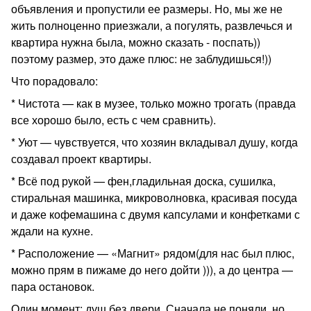
объявления и пропустили ее размеры. Но, мы же не
жить полноценно приезжали, а погулять, развлечься и
квартира нужна была, можно сказать - поспать))
поэтому размер, это даже плюс: не заблудишься!))
Что порадовало:
* Чистота — как в музее, только можно трогать (правда
все хорошо было, есть с чем сравнить).
* Уют — чувствуется, что хозяин вкладывал душу, когда
создавал проект квартиры.
* Всё под рукой — фен,гладильная доска, сушилка,
стиральная машинка, микроволновка, красивая посуда
и даже кофемашина с двумя капсулами и конфетками с
ждали на кухне.
* Расположение — «Магнит» рядом(для нас был плюс,
можно прям в пижаме до него дойти ))), а до центра —
пара остановок.
Один момент: душ без двери. Сначала не поняли ,но