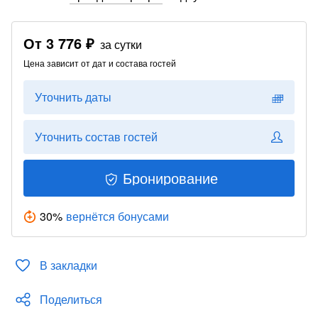
От
3 776 ₽
за сутки
Цена зависит от дат и состава гостей
Уточнить даты
Уточнить состав гостей
Бронирование
30
%
вернётся бонусами
В закладки
Поделиться