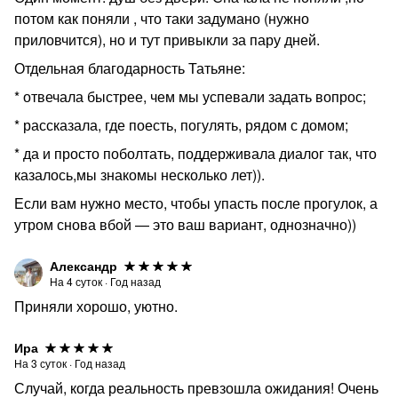
потом как поняли , что таки задумано (нужно
приловчится), но и тут привыкли за пару дней.
Отдельная благодарность Татьяне:
* отвечала быстрее, чем мы успевали задать вопрос;
* рассказала, где поесть, погулять, рядом с домом;
* да и просто поболтать, поддерживала диалог так, что
казалось,мы знакомы несколько лет)).
Если вам нужно место, чтобы упасть после прогулок, а
утром снова вбой — это ваш вариант, однозначно))
Александр
На
4
суток
·
Год назад
Приняли хорошо, уютно.
Ира
На
3
суток
·
Год назад
Случай, когда реальность превзошла ожидания! Очень