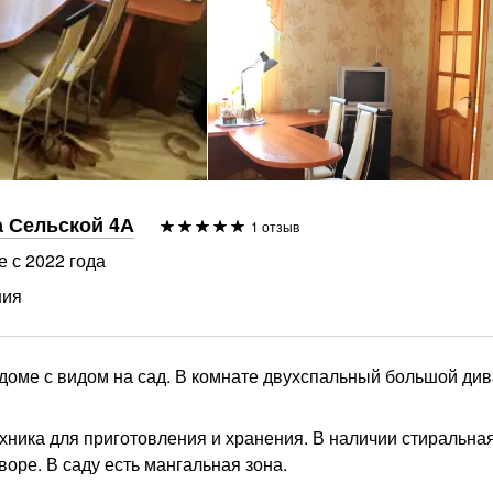
а Сельской 4А
1 отзыв
е с 2022 года
ния
 доме с видом на сад. В комнате двухспальный большой див
ехника для приготовления и хранения. В наличии стиральна
оре. В саду есть мангальная зона.