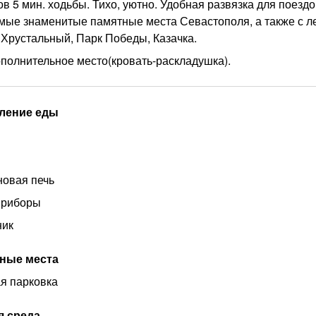
в 5 мин. ходьбы. Тихо, уютно. Удобная развязка для поездо
мые знаменитые памятные места Севастополя, а также с л
 Хрустальный, Парк Победы, Казачка.
полнительное место(кровать-раскладушка).
ление еды
овая печь
приборы
ник
ные места
я парковка
я среда