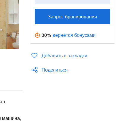
Запрос бронирования
30
%
вернётся бонусами
Добавить в закладки
Поделиться
ан,
я машина,