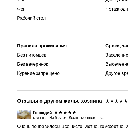
Фен
1 этаж од
Рабочий стол
Правила проживания
Сроки, з
Без питомцев
Заселение 
Без вечеринок
Выселение
Курение запрещено
Другое вр
Отзывы о другом жилье хозяина
Геннадий
комната
·
На
6
суток
·
Десять месяцев назад
Очень понравилось! Всё чисто, уютно, комфортно.