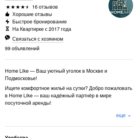
16 отзывов
Хорошие отзывы
Быстрое бронирование
На Квартирке с 2017 года
Связаться с хозяином
99 объявлений
Home Like — Ваш уютный уголок в Москве и
Подмосковье!
Ищете комфортное жильё на сутки? Добро пожаловать
в Home Like — ваш надёжный партнёр в мире
посуточной аренды!
Удобство, которое вы оцените:
еще
Заселение 24/7 — заезжайте в любое время, даже
ночью
Удобства