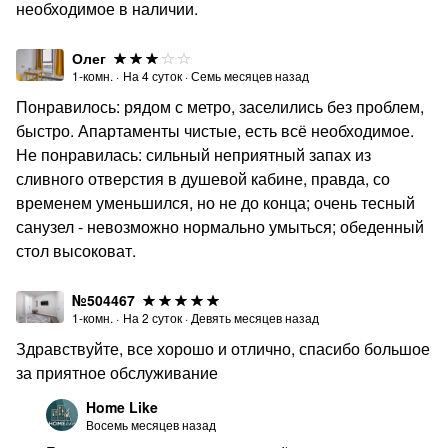
необходимое в наличии.
Олег
1-комн.
·
На
4
суток
·
Семь месяцев назад
Понравилось: рядом с метро, заселились без проблем,
быстро. Апартаменты чистые, есть всё необходимое.
Не понравилась: сильный неприятный запах из
сливного отверстия в душевой кабине, правда, со
временем уменьшился, но не до конца; очень тесный
санузел - невозможно нормально умыться; обеденный
стол высоковат.
№504467
1-комн.
·
На
2
суток
·
Девять месяцев назад
Здравствуйте, все хорошо и отлично, спасибо большое
за приятное обслуживание
Home Like
Восемь месяцев назад