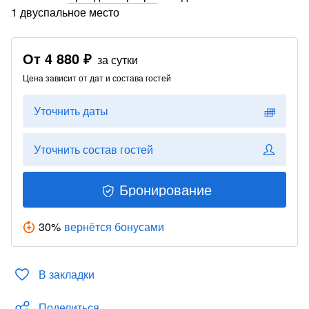
1 двуспальное место
От
4 880 ₽
за сутки
Цена зависит от дат и состава гостей
Уточнить даты
Уточнить состав гостей
Бронирование
30
%
вернётся бонусами
В закладки
Поделиться