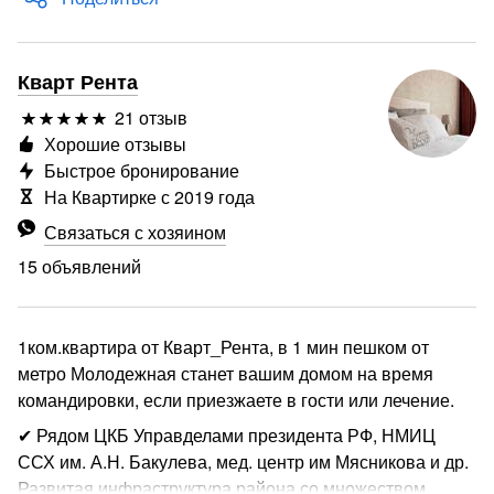
Кварт Рента
21 отзыв
Хорошие отзывы
Быстрое бронирование
На Квартирке с 2019 года
Связаться с хозяином
15 объявлений
1ком.квартира от Кварт_Рента, в 1 мин пешком от
метро Молодежная станет вашим домом на время
командировки, если приезжаете в гости или лечение.
✔ Рядом ЦКБ Управделами президента РФ, НМИЦ
ССХ им. А.Н. Бакулева, мед. центр им Мясникова и др.
Развитая инфраструктура района со множеством