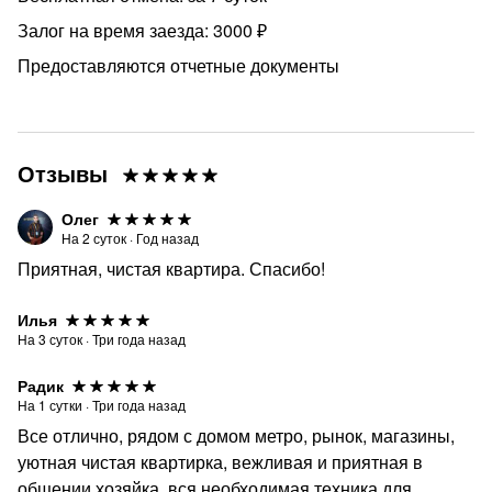
Залог на время заезда: 3000 ₽
Предоставляются отчетные документы
Отзывы
Олег
На
2
суток
·
Год назад
Приятная, чистая квартира. Спасибо!
Илья
На
3
суток
·
Три года назад
Радик
На
1
сутки
·
Три года назад
Все отлично, рядом с домом метро, рынок, магазины,
уютная чистая квартирка, вежливая и приятная в
общении хозяйка, вся необходимая техника для