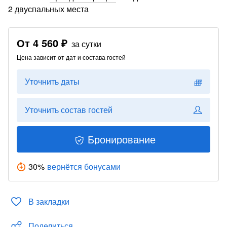
2 двуспальных места
От
4 560 ₽
за сутки
Цена зависит от дат и состава гостей
Уточнить даты
Уточнить состав гостей
Бронирование
30
%
вернётся бонусами
В закладки
Поделиться