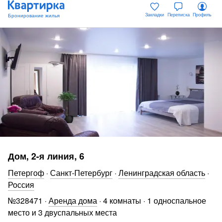
Закладки
Переписка
Профиль
Дом, 2-я линия, 6
Петергоф
·
Санкт-Петербург
·
Ленинградская область
·
Россия
№
328471
·
Аренда дома
·
4 комнаты
·
1 односпальное
место и 3 двуспальных места