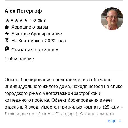
Alex Петергоф
1 отзыв
Хорошие отзывы
Быстрое бронирование
На Квартирке с 2022 года
Связаться с хозяином
1 объявление
Объект бронирования представляет из себя часть
индивидуального жилого дома, находящегося на стыке
городского р-на с многоэтажной застройкой и
коттеджного посёлка. Объект бронирования имеет
отдельный вход. Имеется три жилых комнаты (25 кв.м –
Люкс и две по 12 кв.м – Стандарт). Каждая комната
имеет индивидуальный совмещённый сан. узел,
еще
оснащённый душем, унитазом, электрическим тёплым