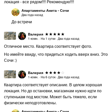
локация - все рядом!!!! Рекомендую!!!!
Апартаменты Анита - Сочи
Два года назад
До встречи
Валерия
1-комн.
·
На
1
сутки
·
Два года назад
Отличное место. Квартира соответствует фото.
Но имейте ввиду, что придеться ходить вверх вниз. Это
Сочи :)
Валерия
1-комн.
·
На
6
суток
·
Два года назад
Квартира соответствует описание. В целом хорошая
локация. Но до остановки, магазинам нужно идти по
ступенькам под мостом. Может быть тяжело, если
физически неподготовлены.
Апартаменты Анита - Сочи