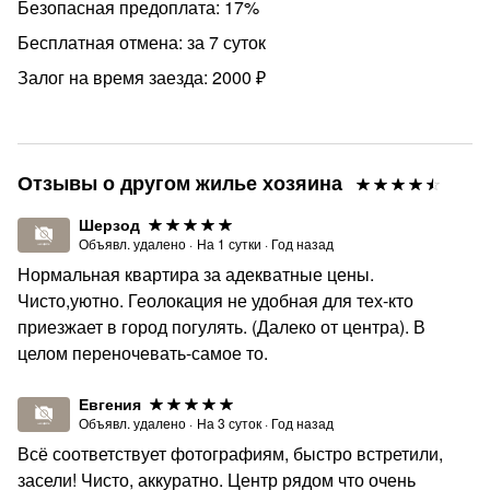
Безопасная предоплата: 17%
Бесплатная отмена: за 7 суток
Залог на время заезда: 2000 ₽
Отзывы о другом жилье хозяина
Шерзод
Объявл. удалено
·
На
1
сутки
·
Год назад
Нормальная квартира за адекватные цены.
Чисто,уютно. Геолокация не удобная для тех-кто
приезжает в город погулять. (Далеко от центра). В
целом переночевать-самое то.
Евгения
Объявл. удалено
·
На
3
суток
·
Год назад
Всё соответствует фотографиям, быстро встретили,
засели! Чисто, аккуратно. Центр рядом что очень