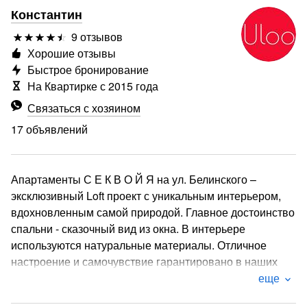
Константин
9 отзывов
Хорошие отзывы
Быстрое бронирование
На Квартирке с 2015 года
Связаться с хозяином
17 объявлений
Апартаменты С Е К В О Й Я на ул. Белинского –
эксклюзивный Loft проект с уникальным интерьером,
вдохновленным самой природой. Главное достоинство
спальни - сказочный вид из окна. В интерьере
используются натуральные материалы. Отличное
настроение и самочувствие гарантировано в наших
апартаментах. Необычный интерьер выгодно
еще
сочетается с комфортом и функционалом. Кухонная