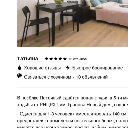
Татьяна
15 отзывов
Хорошие отзывы
Быстрое бронирование
Связаться с хозяином
10 объявлений
В посёлке Песочный сдаётся новая студия в 5-ти м
ходьбы от РНЦРХТ им. Гранова Новый дом , совре
‍‍- Сдается для 1-3 человек ( имеется кровать 140 
предоставляю: комплекты постельного белья, полот
имеется все необходимое: посуда, чайник, микрово