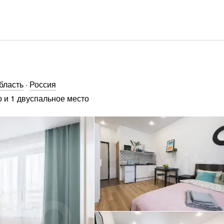
бласть
·
Россия
 и 1 двуспальное место