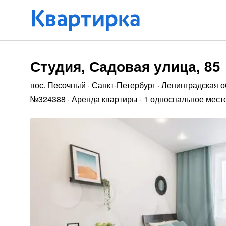
Студия, Садовая улица, 85
пос. Песочный
·
Санкт-Петербург
·
Ленинградская о
№
324388
·
Аренда квартиры
·
1 односпальное место