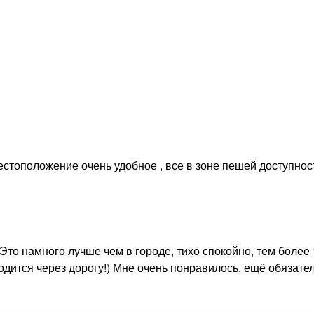
естоположение очень удобное , все в зоне пешей доступност
то намного лучше чем в городе, тихо спокойно, тем более 
дится через дорогу!) Мне очень понравилось, ещё обязате