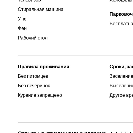
Стиральная машина
Парковоч
Утюг
Бесплатна
Фен
Рабочий стол
Правила проживания
Сроки, з
Без питомцев
Заселение 
Без вечеринок
Выселение
Курение запрещено
Другое вр