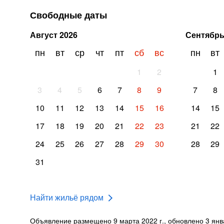
Свободные даты
Август
2026
Сентябр
пн
вт
ср
чт
пт
сб
вс
пн
вт
1
2
1
3
4
5
6
7
8
9
7
8
10
11
12
13
14
15
16
14
15
17
18
19
20
21
22
23
21
22
24
25
26
27
28
29
30
28
29
31
Найти жильё рядом
Объявление размещено 9 марта 2022 г., обновлено 3 янва