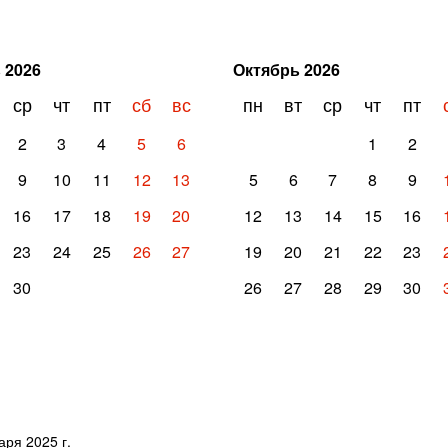
ь
2026
Октябрь
2026
ср
чт
пт
сб
вс
пн
вт
ср
чт
пт
2
3
4
5
6
1
2
9
10
11
12
13
5
6
7
8
9
16
17
18
19
20
12
13
14
15
16
23
24
25
26
27
19
20
21
22
23
30
26
27
28
29
30
ря 2025 г.