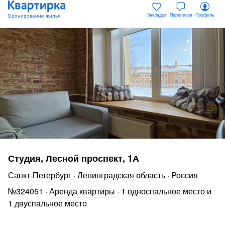
Закладки
Переписка
Профиль
Студия, Лесной проспект, 1А
Санкт-Петербург
·
Ленинградская область
·
Россия
№
324051
·
Аренда квартиры
·
1 односпальное место и
1 двуспальное место