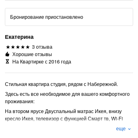
Бронирование приостановлено
Екатерина
3 отзыва
Хорошие отзывы
На Квартирке с 2016 года
Стильная квартира студия, рядом с Набережной.
Здесь есть все необходимое для вашего комфортного
проживания:
На втором ярусе Двуспальный матрас Икея, внизу
кресло Икея, телевизор с функцией Смарт тв, Wi-Fi
Оборудованная кухня: посуда, варочная панель,
еще
электрочайник, микроволновка, холодильник,