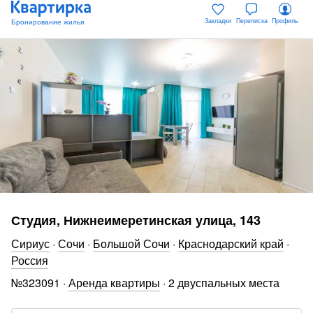
Закладки
Переписка
Профиль
Студия, Нижнеимеретинская улица, 143
Сириус
·
Сочи
·
Большой Сочи
·
Краснодарский край
·
Россия
№
323091
·
Аренда квартиры
·
2 двуспальных места