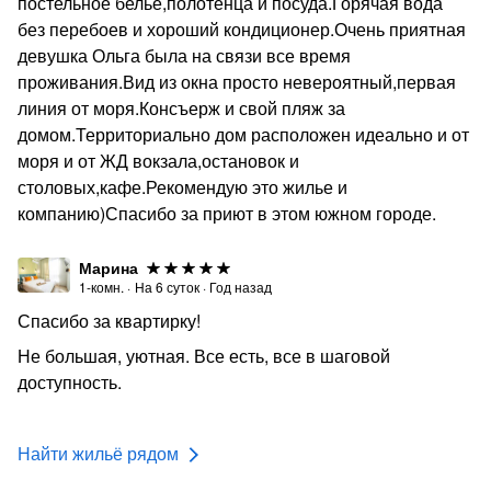
постельное белье,полотенца и посуда.Горячая вода
без перебоев и хороший кондиционер.Очень приятная
девушка Ольга была на связи все время
проживания.Вид из окна просто невероятный,первая
линия от моря.Консъерж и свой пляж за
домом.Территориально дом расположен идеально и от
моря и от ЖД вокзала,остановок и
столовых,кафе.Рекомендую это жилье и
компанию)Спасибо за приют в этом южном городе.
Марина
1-комн.
·
На
6
суток
·
Год назад
Спасибо за квартирку!
Не большая, уютная. Все есть, все в шаговой
доступность.
Найти жильё рядом