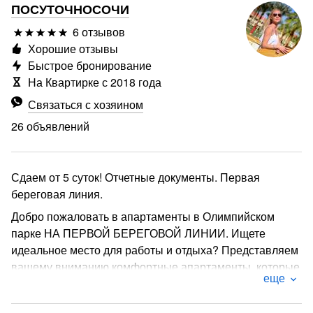
ПОСУТОЧНОСОЧИ
6 отзывов
Хорошие отзывы
Быстрое бронирование
На Квартирке с 2018 года
Связаться с хозяином
26 объявлений
Сдаем от 5 суток! Отчетные документы. Первая
береговая линия.
Добро пожаловать в апартаменты в Олимпийском
парке НА ПЕРВОЙ БЕРЕГОВОЙ ЛИНИИ. Ищете
идеальное место для работы и отдыха? Представляем
вашему вниманию комфортные апартаменты, которые
еще
станут идеальным местом для отдыха после
насыщенного дня. Сдержанный интерьер с акцентами