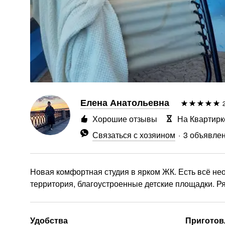
Елена Анатольевна
Хорошие отзывы
На Квартирк
Связаться с хозяином
3 объявле
Новая комфортная студия в ярком ЖК. Есть всё не
территория, благоустроенные детские площадки. Р
Удобства
Приготов