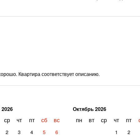
хорошо. Квартира соответствует описанию.
ь
2026
Октябрь
2026
ср
чт
пт
сб
вс
пн
вт
ср
чт
пт
2
3
4
5
6
1
2