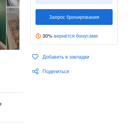
Запрос бронирования
30
%
вернётся бонусами
Добавить в закладки
Поделиться
я