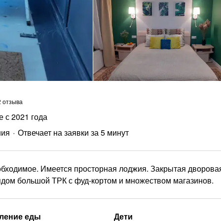
2 отзыва
е с 2021 года
ния
Отвечает на заявки за 5 минут
обходимое. Имеется просторная лоджия. Закрытая дворова
ядом большой ТРК с фуд-кортом и множеством магазинов.
ление еды
Дети