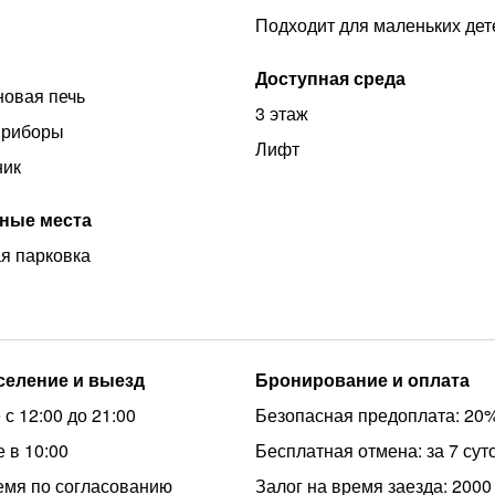
Подходит для маленьких дет
Доступная среда
овая печь
3 этаж
приборы
Лифт
ник
ные места
я парковка
аселение и выезд
Бронирование и оплата
с 12:00 до 21:00
Безопасная предоплата: 20
 в 10:00
Бесплатная отмена: за 7 сут
емя по согласованию
Залог на время заезда: 2000