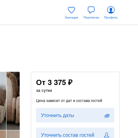
Закладки
Переписка
Профиль
От
3 375 ₽
за сутки
Цена зависит от дат и состава гостей
Уточнить даты
Уточнить состав гостей