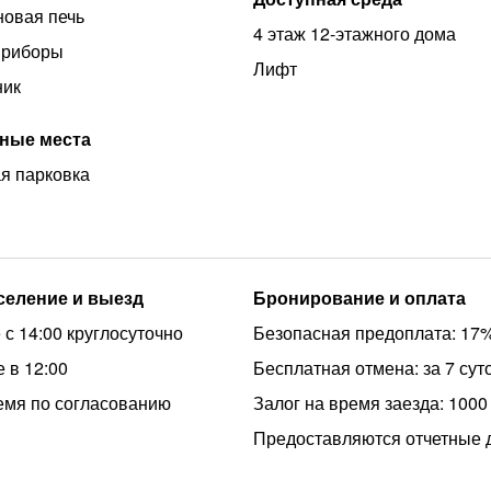
овая печь
4 этаж 12-этажного дома
приборы
Лифт
ник
ные места
я парковка
аселение и выезд
Бронирование и оплата
 с 14:00 круглосуточно
Безопасная предоплата: 17
 в 12:00
Бесплатная отмена: за 7 сут
емя по согласованию
Залог на время заезда: 1000
Предоставляются отчетные 