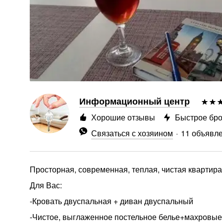
Информационный центр
Хорошие отзывы
Быстрое бр
Связаться с хозяином
11 объявл
Просторная, современная, теплая, чистая квартира
Для Вас:
-Кровать двуспальная + диван двуспальный
-Чистое, выглаженное постельное белье+махровые