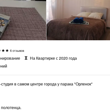
6 отзывов
онирование
На Квартирке с 2020 года
ений
-студия в самом центре города у парака "Орленок"
 полотенца.