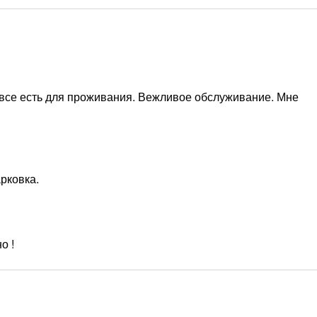
, все есть для проживания. Вежливое обслуживание. Мне
рковка.
о !