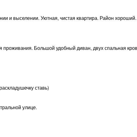
ении и выселении. Уютная, чистая квартира. Район хороший.
ля проживания. Большой удобный диван, двух спальная кро
раскладушечку ставь)
тральной улице.