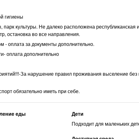
ой гигиены
, парк культуры. Не далеко расположена республиканская 
тр, остановка во все направления.
м - оплата за документы дополнительно.
ти- оплата дополнительно
риятий!!!-За нарушение правил проживания выселение без
спорт обязательно иметь при себе.
ление еды
Дети
Подходит для маленьких дет
Доступная среда