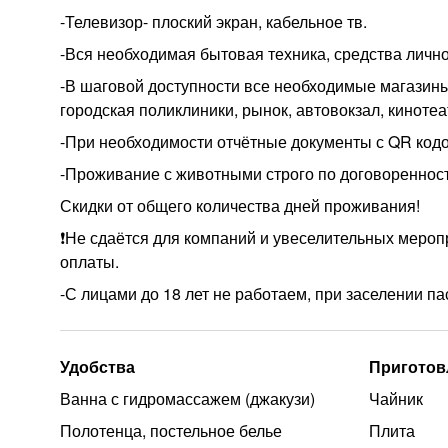
-Телевизор- плоский экран, кабельное тв.
-Вся необходимая бытовая техника, средства личн
-В шаговой доступности все необходимые магазины
городская поликлиники, рынок, автовокзал, кинотеа
-При необходимости отчётные документы с QR кодо
-Проживание с животными строго по договореннос
Скидки от общего количества дней проживания!
❗Не сдаётся для компаний и увеселительных мероп
оплаты.
-С лицами до 18 лет не работаем, при заселении па
Удобства
Приготов
Ванна с гидромассажем (джакузи)
Чайник
Полотенца, постельное белье
Плита