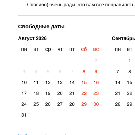
Спасибо) очень рады, что вам все понравилось
Свободные даты
Август
2026
Сентябр
пн
вт
ср
чт
пт
сб
вс
пн
вт
1
2
1
3
4
5
6
7
8
9
7
8
10
11
12
13
14
15
16
14
15
17
18
19
20
21
22
23
21
22
24
25
26
27
28
29
30
28
29
31