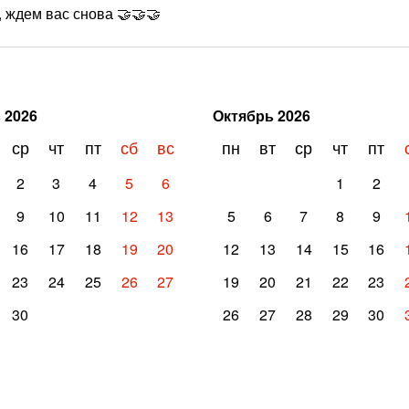
, ждем вас снова 🤝🤝🤝
ь
2026
Октябрь
2026
ср
чт
пт
сб
вс
пн
вт
ср
чт
пт
2
3
4
5
6
1
2
9
10
11
12
13
5
6
7
8
9
16
17
18
19
20
12
13
14
15
16
23
24
25
26
27
19
20
21
22
23
30
26
27
28
29
30