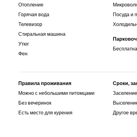
Отопление
Микроволн
Горячая вода
Посуда и 
Телевизор
Холодиль
Стиральная машина
Парковоч
Утюг
Бесплатна
Фен
Правила проживания
Сроки, з
Можно с небольшими питомцами
Заселение
Без вечеринок
Выселение
Есть место для курения
Другое вр