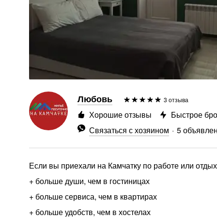
Любовь
3 отзыва
Хорошие отзывы
Быстрое бр
Связаться с хозяином
5 объявле
Если вы приехали на Камчатку по работе или отдыхат
+ больше души, чем в гостиницах
+ больше сервиса, чем в квартирах
+ больше удобств, чем в хостелах