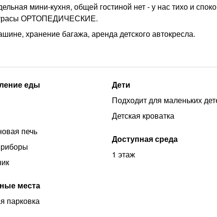
тдельная мини-кухня, общей гостиной нет - у нас тихо и споко
 матрасы ОРТОПЕДИЧЕСКИЕ.
ашине, хранение багажа, аренда детского автокресла.
ление еды
Дети
Подходит для маленьких дет
Детская кроватка
овая печь
Доступная среда
приборы
1 этаж
ник
ные места
я парковка