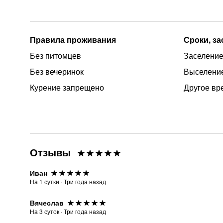
Правила проживания
Сроки, з
Без питомцев
Заселение 
Без вечеринок
Выселение
Курение запрещено
Другое вр
Отзывы
Иван
На
1
сутки
·
Три года назад
Вячеслав
На
3
суток
·
Три года назад