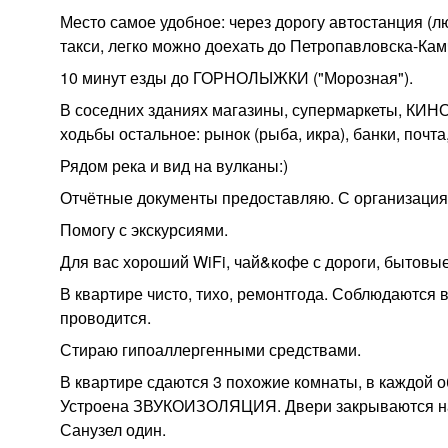
Место самое удобное: через дорогу автостанция (л
такси, легко можно доехать до Петропавловска-Кам
10 минут езды до ГОРНОЛЫЖКИ ("Морозная").
В соседних зданиях магазины, супермаркеты, КИНОТ
ходьбы остальное: рынок (рыба, икра), банки, почта
Рядом река и вид на вулканы:)
Отчётные документы предоставляю. С организация
Помогу с экскурсиями.
Для вас хороший WiFi, чай&кофе с дороги, бытовые
В квартире чисто, тихо, ремонтгода. Соблюдаются
проводится.
Стираю гипоаллергенными средствами.
В квартире сдаются 3 похожие комнаты, в каждой о
Устроена ЗВУКОИЗОЛЯЦИЯ. Двери закрываются на кл
Санузел один.