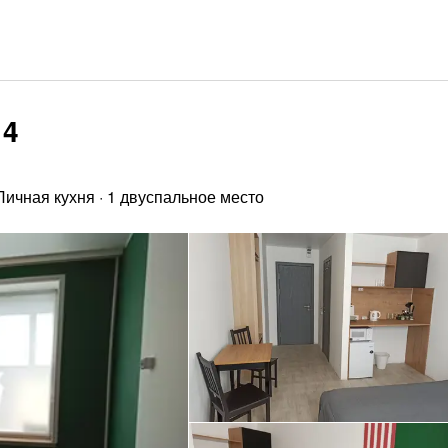
14
Личная кухня
·
1 двуспальное место