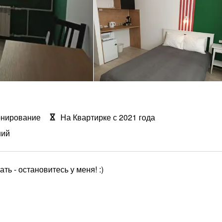
онирование
На Квартирке с 2021 года
ний
ь - остановитесь у меня! :)