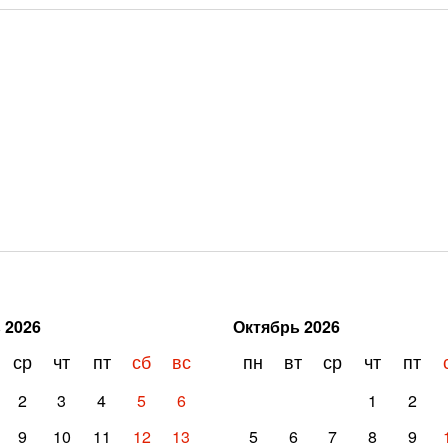
ь
2026
Октябрь
2026
ср
чт
пт
сб
вс
пн
вт
ср
чт
пт
2
3
4
5
6
1
2
9
10
11
12
13
5
6
7
8
9