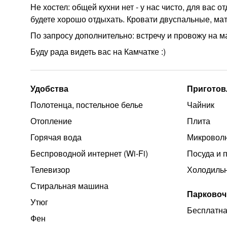
Не хостел: общей кухни нет - у нас чисто, для вас о
будете хорошо отдыхать. Кровати двуспальные,
По запросу дополнительно: встречу и провожу на м
Буду рада видеть вас на Камчатке :)
Удобства
Приготов
Полотенца, постельное белье
Чайник
Отопление
Плита
Горячая вода
Микроволн
Беспроводной интернет (Wi‑Fi)
Посуда и 
Телевизор
Холодиль
Стиральная машина
Парковоч
Утюг
Бесплатна
Фен