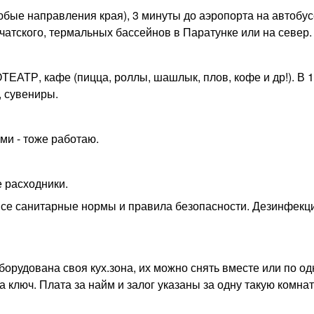
юбые направления края), 3 минуты до аэропорта на автобус
чатского, термальных бассейнов в Паратунке или на север.
ЕАТР, кафе (пицца, роллы, шашлык, плов, кофе и др!). В 
, сувениры.
ми - тоже работаю.
 расходники.
 все санитарные нормы и правила безопасности. Дезинфекц
борудована своя кух.зона, их можно снять вместе или по од
юч. Плата за найм и залог указаны за одну такую комнат