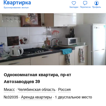
Закладки
Переписка
Профиль
Однокомнатная квартира, пр-кт
Автозаводцев 39
Миасс
·
Челябинская область
·
Россия
№
32035
·
Аренда квартиры
·
1 двуспальное место