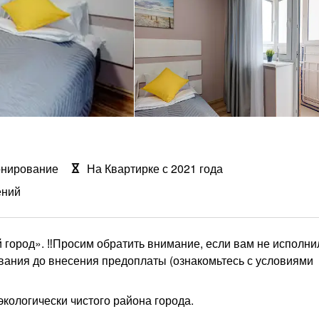
онирование
На Квартирке с 2021 года
ений
город». ‼️Просим обратить внимание, если вам не исполни
ования до внесения предоплаты (ознакомьтесь с условиями
ологически чистого района города.