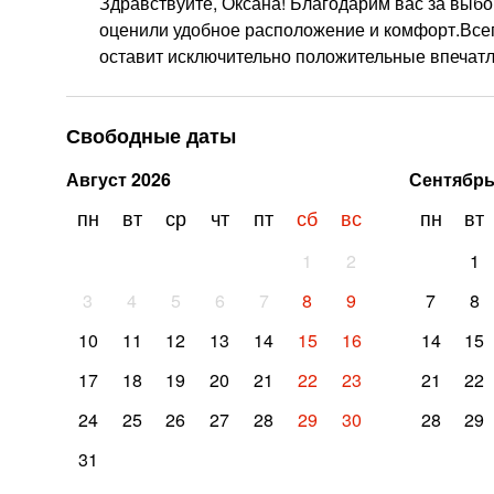
Здравствуйте, Оксана! Благодарим вас за выбо
оценили удобное расположение и комфорт.Всегд
оставит исключительно положительные впечатл
Свободные даты
Август
2026
Сентябр
пн
вт
ср
чт
пт
сб
вс
пн
вт
1
2
1
3
4
5
6
7
8
9
7
8
10
11
12
13
14
15
16
14
15
17
18
19
20
21
22
23
21
22
24
25
26
27
28
29
30
28
29
31