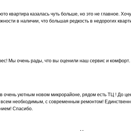
то квартира казалась чуть больше, но это не главное. Хоч
жности в наличии, что большая редкость в недорогих кварт
ес! Мы очень рады, что вы оценили наш сервис и комфорт.
 в очень уютным новом микрорайоне, рядом есть ТЦ ! До це
а всем необходимым, с современным ремонтом! Единствен
нием! Спасибо.