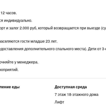
 12 часов.
ся индивидуально.
орт и залог 2.000 руб, который возвращается при выезде (с
заселяются гости младше 23 лет.
едоставления дополнительного спального места). Дети от 3-
точняйте у менеджера.
оприятий.
ление еды
Доступная среда
7 этаж 18-этажного дома
Лифт