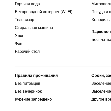
Горячая вода
Микроволн
Беспроводной интернет (Wi‑Fi)
Посуда и 
Телевизор
Холодиль
Стиральная машина
Парковоч
Утюг
Бесплатна
Фен
Рабочий стол
Правила проживания
Сроки, з
Без питомцев
Заселение 
Без вечеринок
Выселение
Курение запрещено
Другое вр