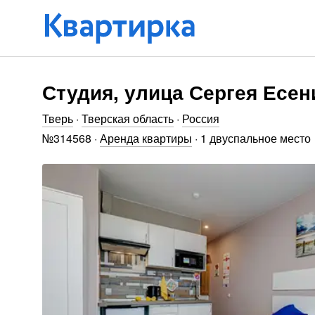
Студия, улица Сергея Есен
Тверь
·
Тверская область
·
Россия
№
314568
·
Аренда квартиры
·
1 двуспальное место