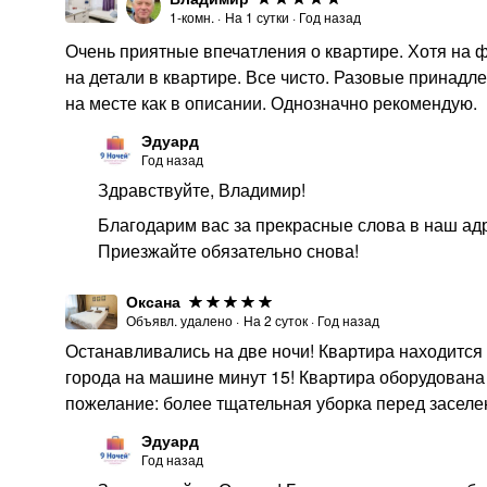
1-комн.
·
На
1
сутки
·
Год назад
Очень приятные впечатления о квартире. Хотя на фо
на детали в квартире. Все чисто. Разовые принадле
на месте как в описании. Однозначно рекомендую.
Эдуард
Год назад
Здравствуйте, Владимир!
Благодарим вас за прекрасные слова в наш адр
Приезжайте обязательно снова!
Оксана
Объявл. удалено
·
На
2
суток
·
Год назад
Останавливались на две ночи! Квартира находится
города на машине минут 15! Квартира оборудован
пожелание: более тщательная уборка перед заселе
Эдуард
Год назад