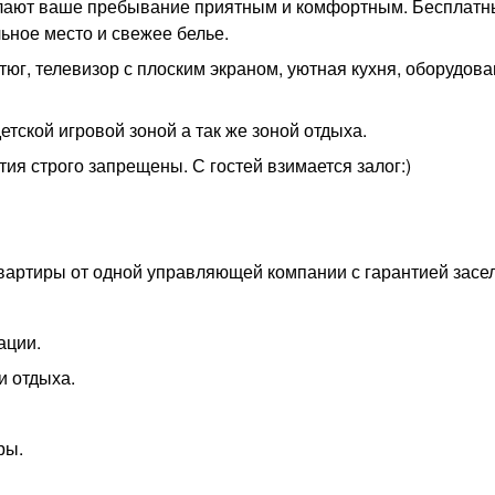
делают ваше пребывание приятным и комфортным. Бесплат
льное место и свежее белье.
юг, телевизор с плоским экраном, уютная кухня, оборудов
тской игровой зоной а так же зоной отдыха.
ия строго запрещены. С гостей взимается залог:)
вартиры от одной управляющей компании с гарантией засе
ации.
и отдыха.
ры.