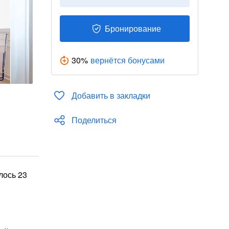
Бронирование
30
%
вернётся бонусами
Добавить в закладки
Поделиться
лось 23