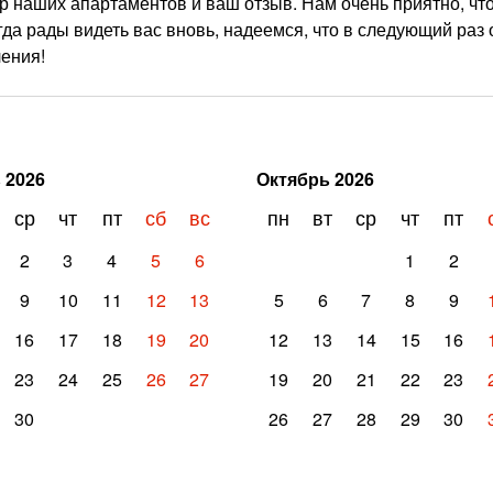
р наших апартаментов и ваш отзыв. Нам очень приятно, чт
а рады видеть вас вновь, надеемся, что в следующий раз 
ения!
ь
2026
Октябрь
2026
ср
чт
пт
сб
вс
пн
вт
ср
чт
пт
2
3
4
5
6
1
2
9
10
11
12
13
5
6
7
8
9
16
17
18
19
20
12
13
14
15
16
23
24
25
26
27
19
20
21
22
23
30
26
27
28
29
30