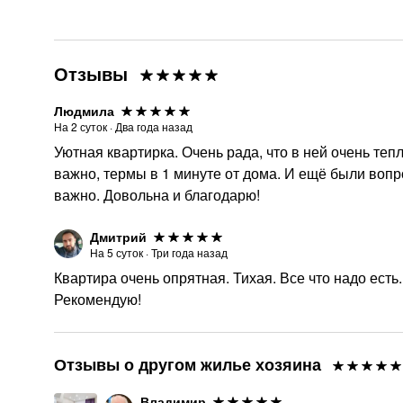
Отзывы
Людмила
На
2
суток
·
Два года назад
Уютная квартирка. Очень рада, что в ней очень теп
важно, термы в 1 минуте от дома. И ещё были вопр
важно. Довольна и благодарю!
Дмитрий
На
5
суток
·
Три года назад
Квартира очень опрятная. Тихая. Все что надо ест
Рекомендую!
Отзывы о другом жилье хозяина
Владимир