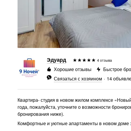
Эдуард
4 отзыва
Хорошие отзывы
Быстрое бр
Связаться с хозяином
14 объявл
Квартира- студия в новом жилом комплексе «Новый 
года, пожалуйста, уточните о возможности бронир
бронирования ниже).
Комфортные и уютные апартаменты в новом доме эк