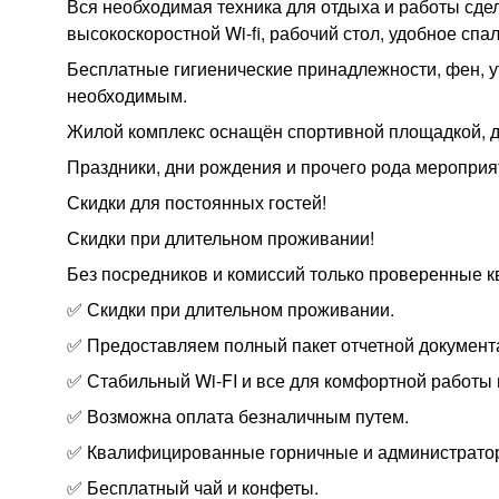
Вся необходимая техника для отдыха и работы с
высокоскоростной Wi-fi, рабочий стол, удобное спа
Бесплатные гигиенические принадлежности, фен, ут
необходимым.
Жилой комплекс оснащён спортивной площадкой, де
Праздники, дни рождения и прочего рода мероприят
Скидки для постоянных гостей!
Скидки при длительном проживании!
Без посредников и комиссий только проверенные к
✅ Скидки при длительном проживании.
✅ Предоставляем полный пакет отчетной документ
✅ Стабильный Wi-FI и все для комфортной работы 
✅ Возможна оплата безналичным путем.
✅ Квалифицированные горничные и администрато
✅ Бесплатный чай и конфеты.