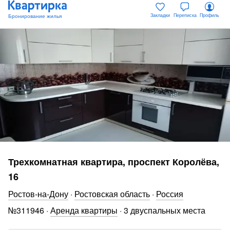
Закладки
Переписка
Профиль
Трехкомнатная квартира, проспект Королёва,
16
Ростов-на-Дону
·
Ростовская область
·
Россия
№
311946
·
Аренда квартиры
·
3 двуспальных места