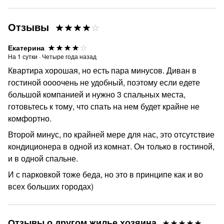
Отзывы
Екатерина
На
1
сутки
·
Четыре года назад
Квартира хорошая, но есть пара минусов. Диван в
гостиной оооочень не удобный, поэтому если едете
большой компанией и нужно 3 спальных места,
готовьтесь к тому, что спать на нем будет крайне не
комфортно.
Второй минус, по крайней мере для нас, это отсутствие
кондиционера в одной из комнат. Он только в гостиной,
и в одной спальне.
И с парковкой тоже беда, но это в принципе как и во
всех больших городах)
Отзывы о другом жилье хозяина