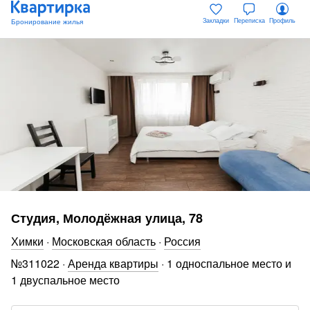
Закладки
Переписка
Профиль
Студия, Молодёжная улица, 78
Химки
·
Московская область
·
Россия
№
311022
·
Аренда квартиры
·
1 односпальное место и
1 двуспальное место