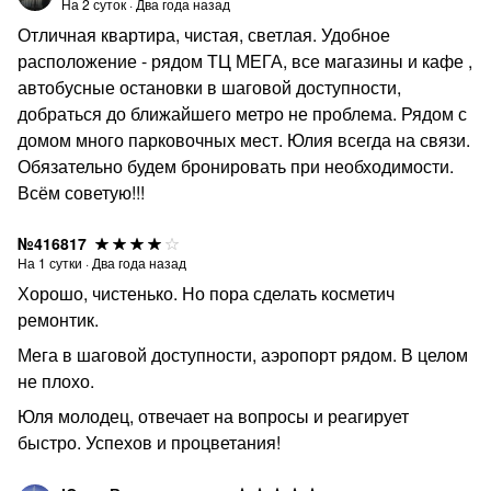
На
2
суток
·
Два года назад
Отличная квартира, чистая, светлая. Удобное
расположение - рядом ТЦ МЕГА, все магазины и кафе ,
автобусные остановки в шаговой доступности,
добраться до ближайшего метро не проблема. Рядом с
домом много парковочных мест. Юлия всегда на связи.
Обязательно будем бронировать при необходимости.
Всём советую!!!
№416817
На
1
сутки
·
Два года назад
Хорошо, чистенько. Но пора сделать косметич
ремонтик.
Мега в шаговой доступности, аэропорт рядом. В целом
не плохо.
Юля молодец, отвечает на вопросы и реагирует
быстро. Успехов и процветания!