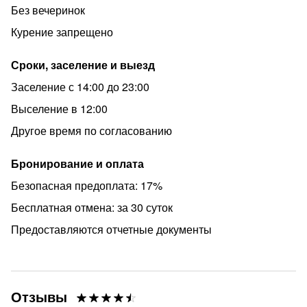
Без вечеринок
проживания .
Курение запрещено
Реальные фото реальной квартиры.
Предложение от собственника. Без предоплаты и
Сроки, заселение и выезд
комиссии!!!
Заселение с 14:00 до 23:00
Стоимость зависит от количества проживающих и
Выселение в 12:00
суток.
Другое время по согласованию
Бронирование и оплата
Безопасная предоплата: 17%
Бесплатная отмена: за 30 суток
Предоставляются отчетные документы
Отзывы