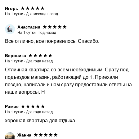
Игорь
На
1
сутки
·
Два месяца назад
Анастасия
На
1
сутки
·
Год назад
Все отлично, все понравилось. Спасибо.
Вероника
На
1
сутки
·
Два года назад
Отличная квартира со всем необходимым. Сразу под
подъездов магазин, работающий до 1. Приехали
поздно, написали и нам сразу предоставили ответы на
наши вопросы. Н
Рамис
На
1
сутки
·
Два года назад
хорошая квартира для отдыха
Жанна