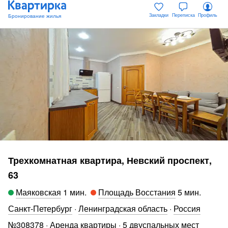
Закладки
Переписка
Профиль
Трехкомнатная квартира, Невский проспект,
63
Маяковская
1 мин
.
Площадь Восстания
5 мин
.
Санкт-Петербург
·
Ленинградская область
·
Россия
№
308378
·
Аренда квартиры
·
5 двуспальных мест