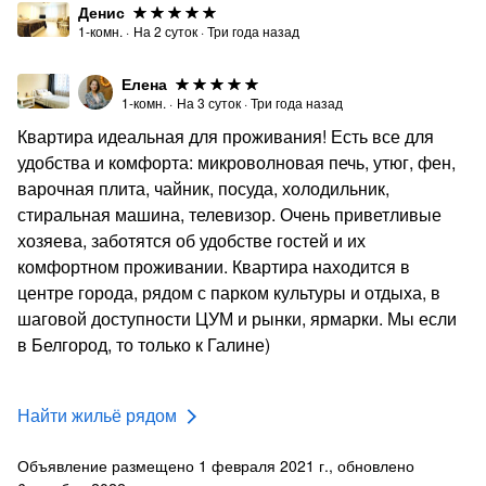
Денис
1-комн.
·
На
2
суток
·
Три года назад
Елена
1-комн.
·
На
3
суток
·
Три года назад
Квартира идеальная для проживания! Есть все для
удобства и комфорта: микроволновая печь, утюг, фен,
варочная плита, чайник, посуда, холодильник,
стиральная машина, телевизор. Очень приветливые
хозяева, заботятся об удобстве гостей и их
комфортном проживании. Квартира находится в
центре города, рядом с парком культуры и отдыха, в
шаговой доступности ЦУМ и рынки, ярмарки. Мы если
в Белгород, то только к Галине)
Найти жильё рядом
Объявление размещено 1 февраля 2021 г., обновлено