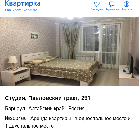
Закладки
Переписка
Профиль
Студия, Павловский тракт, 291
Барнаул
·
Алтайский край
·
Россия
№
300160
·
Аренда квартиры
·
1 односпальное место и
1 двуспальное место