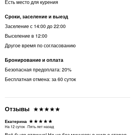
Есть место для курения
Сроки, заселение и выезд
Заселение с 14:00 до 22:00
Выселение в 12:00
Другое время по согласованию
Бронирование и оплата
Безопасная предоплата: 20%
Бесплатная отмена: за 60 суток
Отзывы
Екатерина
На
12
суток
·
Пять лет назад
Всё было отлично! Но не без минусов: в жилье старая