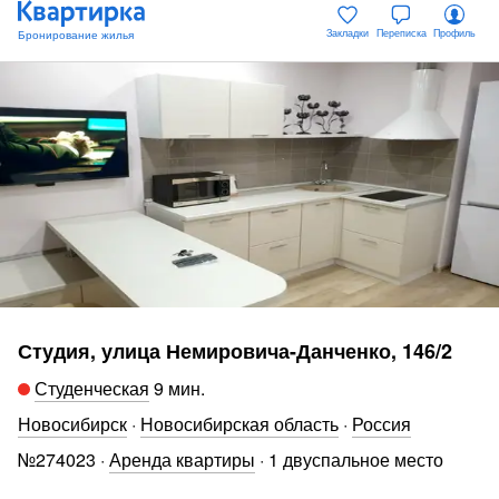
Закладки
Переписка
Профиль
Студия, улица Немировича-Данченко, 146/2
Студенческая
9 мин
.
Новосибирск
·
Новосибирская область
·
Россия
№
274023
·
Аренда квартиры
·
1 двуспальное место