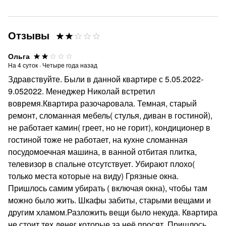
Отзывы
Ольга
На
4
суток
·
Четыре года назад
Здравствуйте. Были в данной квартире с 5.05.2022-
9.052022. Менеджер Николай встретил
вовремя.Квартира разочаровала. Темная, старый
ремонт, сломанная мебель( стулья, диван в гостиной),
не работает камин( греет, но не горит), кондиционер в
гостиной тоже не работает, на кухне сломанная
посудомоечная машина, в ванной отбитая плитка,
телевизор в спальне отсутствует. Убирают плохо(
только места которые на виду) Грязные окна.
Пришлось самим убирать ( включая окна), чтобы там
можно было жить. Шкафы забиты, старыми вещами и
другим хламом.Разложить вещи было некуда. Квартира
не стоит тех денег которые за неё просят. Пришлось