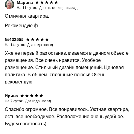
Марина
На
11
суток
·
Девять месяцев назад
Отличная квартира.
Рекомендую 👍
№432555
На
14
суток
·
Два года назад
Уже не первый раз останавливаемся в данном объекте
размещения. Все очень нравится. Удобное
размещение. Стильный дизайн помещений. Ценовая
политика. В общем, сплошные плюсы! Очень
рекомендую
Ирина
На
7
суток
·
Два года назад
Спасибо огромное. Все понравилось. Уютная квартира,
есть все необходимое. Расположение очень удобное.
Будем советовать)