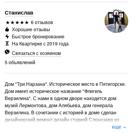
Станислав
6 отзывов
Хорошие отзывы
Быстрое бронирование
На Квартирке с 2019 года
Связаться с хозяином
5 объявлений
Дом "Три Нарзана". Историческое место в Пятигорске.
Дом имеет историческое название "Флигель
Верзилина". С нами в одном дворе находится дом
музей Лермонтова, дом Алябьева, дом генерала
Верзилина. В сочетании с историей в доме сделан
дизайнерский ремонт дизайн студией Слонозавр из
Санкт-Петербурга в стиле Лофт. Создана атмосфера
еще