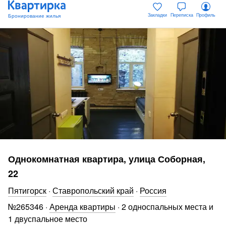
Закладки
Переписка
Профиль
Однокомнатная квартира, улица Соборная,
22
Пятигорск
·
Ставропольский край
·
Россия
№
265346
·
Аренда квартиры
·
2 односпальных места и
1 двуспальное место