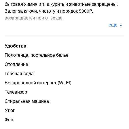
бытовая химия и т. д.курить и животные запрещены.
Залог за ключи, чистоту и порядок 5000₽,
возвращается при отъезде.
еще
Оплата при заселении наличными
Удобства
Полотенца, постельное белье
Отопление
Горячая вода
Беспроводной интернет (Wi‑Fi)
Телевизор
Стиральная машина
Утюг
Фен