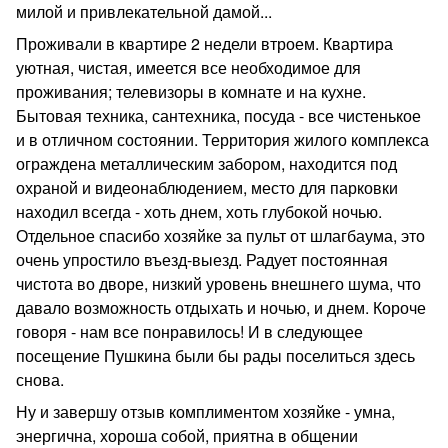
милой и привлекательной дамой...
Проживали в квартире 2 недели втроем. Квартира
уютная, чистая, имеется все необходимое для
проживания; телевизоры в комнате и на кухне.
Бытовая техника, сантехника, посуда - все чистенькое
и в отличном состоянии. Территория жилого комплекса
ограждена металлическим забором, находится под
охраной и видеонаблюдением, место для парковки
находил всегда - хоть днем, хоть глубокой ночью.
Отдельное спасибо хозяйке за пульт от шлагбаума, это
очень упростило въезд-выезд. Радует постоянная
чистота во дворе, низкий уровень внешнего шума, что
давало возможность отдыхать и ночью, и днем. Короче
говоря - нам все понравилось! И в следующее
посещение Пушкина были бы рады поселиться здесь
снова.
Ну и завершу отзыв комплиментом хозяйке - умна,
энергична, хороша собой, приятна в общении