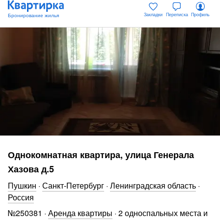
Закладки
Переписка
Профиль
Однокомнатная квартира, улица Генерала
Хазова д.5
Пушкин
·
Санкт-Петербург
·
Ленинградская область
·
Россия
№
250381
·
Аренда квартиры
·
2 односпальных места и